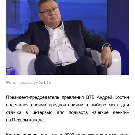
Фото: пресс-служба ВТБ
Президент-председатель правления ВТБ Андрей Костин
поделился своими предпочтениями в выборе мест для
отдыха в интервью для подкаста «Легкие деньги»
на Первом канале.
Костин подчеркнул, что с 2002 года ежегодно отдыхает