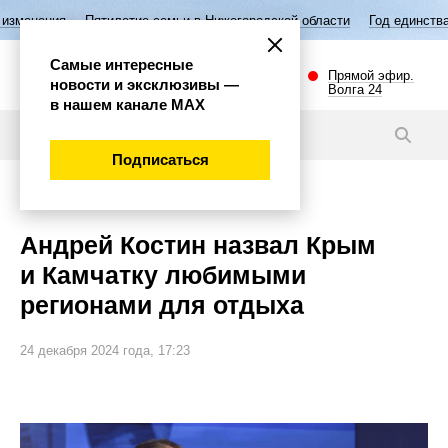
ятилетие семьи в Нижегородской области
Год единства народов Росс
Самые интересные
Прямой эфир.
новости и эксклюзивы —
Волга 24
в нашем канале МАХ
Новости
Подписаться
Общество
Андрей Костин назвал Крым
и Камчатку любимыми
регионами для отдыха
24 декабря 2024 года, 17:23