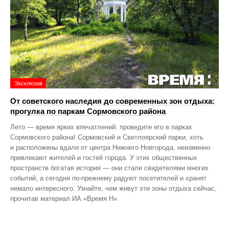
Эксклюзив
От советского наследия до современных зон отдыха:
прогулка по паркам Сормовского района
Лето — время ярких впечатлений: проведите его в парках
Сормовского района! Сормовский и Светлоярский парки, хоть
и расположены вдали от центра Нижнего Новгорода, неизменно
привлекают жителей и гостей города. У этих общественных
пространств богатая история — они стали свидетелями многих
событий, а сегодня по‑прежнему радуют посетителей и хранят
немало интересного. Узнайте, чем живут эти зоны отдыха сейчас,
прочитав материал ИА «Время Н».