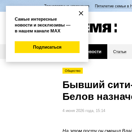
Транспортные изменения
Пятилетие семьи в 
Самые интересные
новости и эксклюзивы —
в нашем канале МАХ
Подписаться
Новости
Статьи
Общество
Бывший сити
Белов назнач
4 июня 2026 года, 15:14
На этом посту он сменил Влад