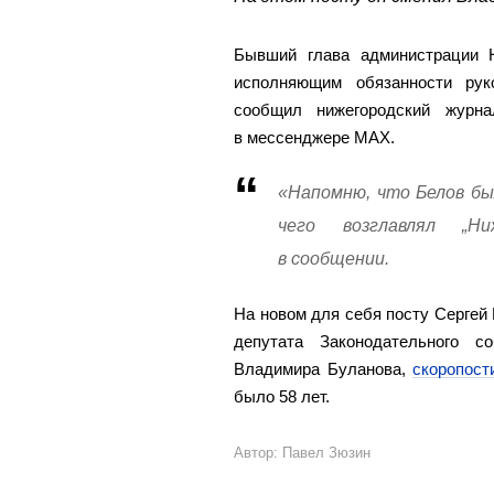
Бывший глава администрации 
исполняющим обязанности ру
сообщил нижегородский журн
в мессенджере MAX.
«Напомню, что Белов бы
чего возглавлял „Ни
в сообщении.
На новом для себя посту Сергей 
депутата Законодательного с
Владимира Буланова,
скоропост
было 58 лет.
Автор: Павел Зюзин