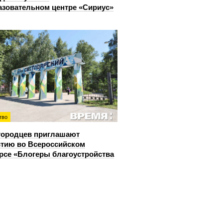
азовательном центре «Сириус»
тво
городцев приглашают
стию во Всероссийском
рсе «Блогеры благоустройства