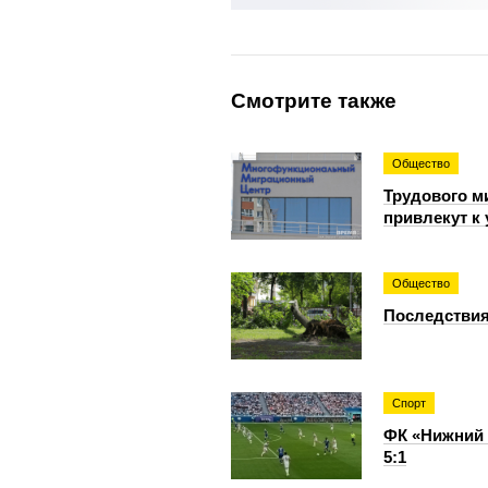
Смотрите также
Общество
Трудового м
привлекут к
Общество
Последствия
Спорт
ФК «Нижний 
5:1