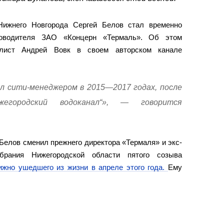
Нижнего Новгорода Сергей Белов стал временно
ководителя ЗАО «Концерн «Термаль». Об этом
алист Андрей Вовк в своем авторском канале
л сити-менеджером в 2015—2017 годах, после
жегородский водоканал“», — говорится
Белов сменил прежнего директора «Термаля» и экс-
обрания Нижегородской области пятого созыва
ижно ушедшего из жизни в апреле этого года.
Ему