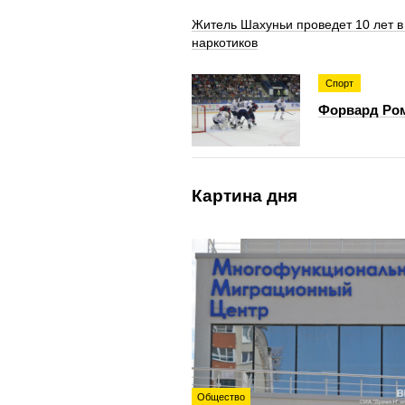
Житель Шахуньи проведет 10 лет в
наркотиков
Спорт
Форвард Ром
Картина дня
Общество