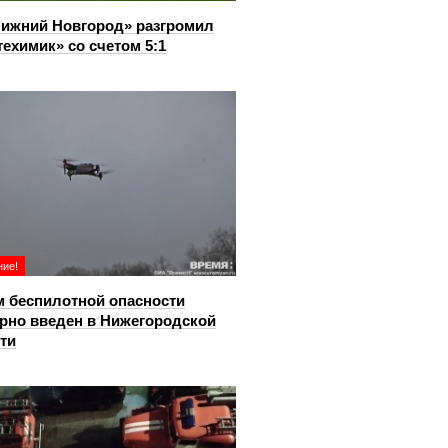
ижний Новгород» разгромил
ехимик» со счетом 5:1
ие!
 беспилотной опасности
рно введен в Нижегородской
ти