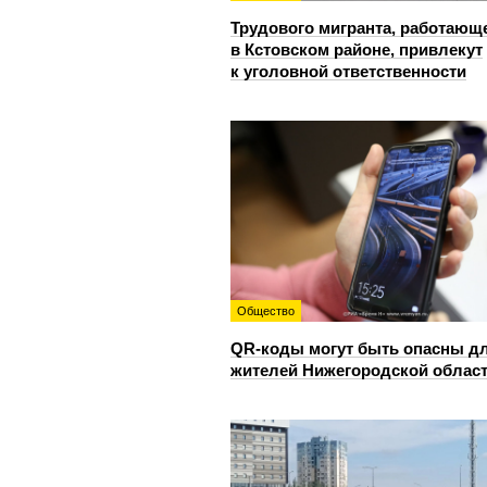
Трудового мигранта, работающ
в Кстовском районе, привлекут
к уголовной ответственности
Общество
QR-коды могут быть опасны д
жителей Нижегородской облас