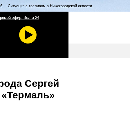
26
Ситуация с топливом в Нижегородской области
рямой эфир. Волга 24
рода Сергей
 «Термаль»