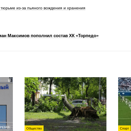
 тюрьме из-за пьяного вождения и хранения
ан Максимов пополнил состав ХК «Торпедо»
Общество
Спорт