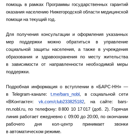
помощь в рамках Программы государственных гарантий
оказания населению Нижегородской области медицинской
помощи на текущий год.
Для получения консультации и оформления указанных
мер поддержки можно обратиться в управление
социальной защиты населения, а также в учреждения
образования и здравоохранения по месту жительства
в зависимости от направленности необходимой меры
поддержки.
Подробная информация о вступлении в «БАРС-НН» —
в Telegram-канале:
t.me/bars_nobl
, в социальной сети
«ВКонтакте»:
vk.com/club233825182
, на сайте: bars-
nn.nobl.ru, по телефону: 8 800 10 17 017 (доб. 2). Горячая
линия работает ежедневно с 09:00 до 20:00, по окончании
рабочего дня кол-центр принимает звонки
в автоматическом режиме.