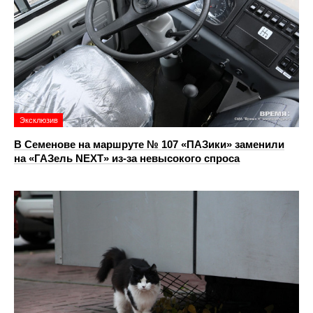
Эксклюзив
В Семенове на маршруте № 107 «ПАЗики» заменили
на «ГАЗель NEXT» из‑за невысокого спроса