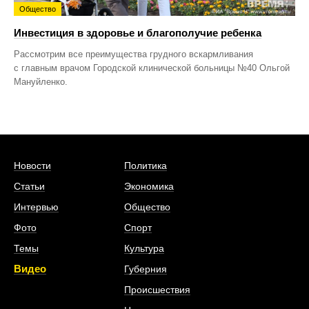
Общество
Инвестиция в здоровье и благополучие ребенка
Рассмотрим все преимущества грудного вскармливания
с главным врачом Городской клинической больницы №40 Ольгой
Мануйленко.
Новости
Политика
Статьи
Экономика
Интервью
Общество
Фото
Спорт
Темы
Культура
Видео
Губерния
Происшествия