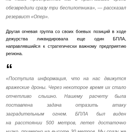
обезвредили сразу три беспилотника», — рассказал
резервист «Опер».
Другая огневая группа со своих боевых позиций в ходе
дежурства ликвидировала еще один БПЛА,
направлявшийся к стратегически важному предприятию
региона.
«Поступила информация, что на нас движутся
вражеские дроны. Через некоторое время их стало
отчетливо слышно. Нашему расчету была
поставлена задача отразить атаку
заградительным огнем. БПЛА был виден
на расстоянии 500 метров, летел достаточно
низко, примерно на высоте 30 метров. Мы сразу же