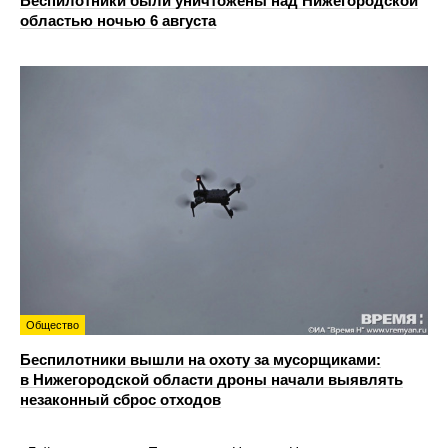
Беспилотники были уничтожены над Нижегородской
областью ночью 6 августа
Общество
Беспилотники вышли на охоту за мусорщиками:
в Нижегородской области дроны начали выявлять
незаконный сброс отходов