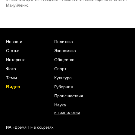
Мануйленко.
Новости
Политика
Статьи
Экономика
Интервью
Общество
Фото
Спорт
Темы
Культура
Видео
Губерния
Происшествия
Наука
и технологии
ИА «Время Н» в соцсетях