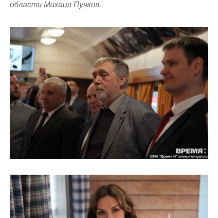
области Михаил Пучков.