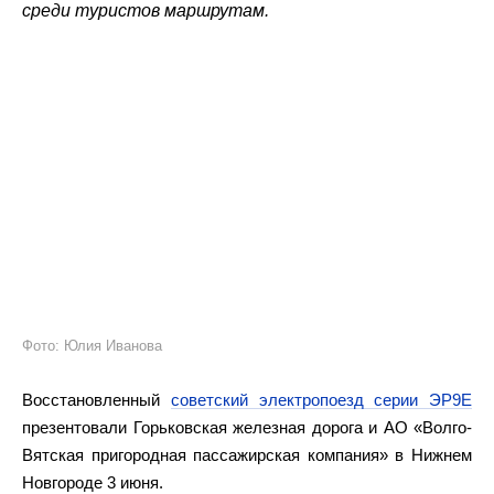
среди туристов маршрутам.
Фото: Юлия Иванова
Восстановленный
советский электропоезд серии ЭР9Е
презентовали Горьковская железная дорога и АО «Волго-
Вятская пригородная пассажирская компания» в Нижнем
Новгороде 3 июня.