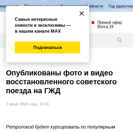
илетие семьи в Нижегородской области
Год единства народов России
Самые интересные
Прямой эфир.
новости и эксклюзивы —
Волга 24
в нашем канале МАХ
Видео
Подписаться
Общество
Опубликованы фото и видео
восстановленного советского
поезда на ГЖД
3 июня 2026 года, 14:31
Ретропоезд будет курсировать по популярным