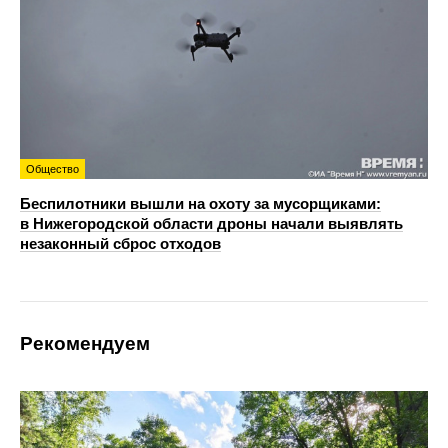
Общество
Беспилотники вышли на охоту за мусорщиками:
в Нижегородской области дроны начали выявлять
незаконный сброс отходов
Рекомендуем