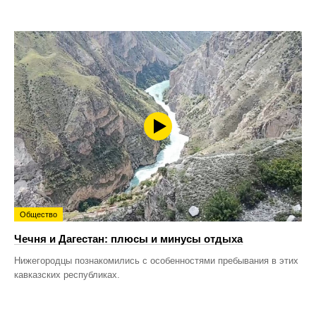
Общество
Чечня и Дагестан: плюсы и минусы отдыха
Нижегородцы познакомились с особенностями пребывания в этих
кавказских республиках.