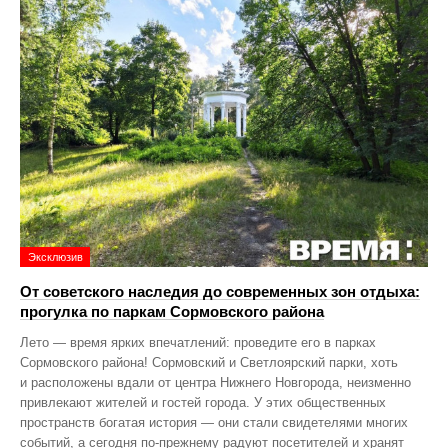
Эксклюзив
От советского наследия до современных зон отдыха:
прогулка по паркам Сормовского района
Лето — время ярких впечатлений: проведите его в парках
Сормовского района! Сормовский и Светлоярский парки, хоть
и расположены вдали от центра Нижнего Новгорода, неизменно
привлекают жителей и гостей города. У этих общественных
пространств богатая история — они стали свидетелями многих
событий, а сегодня по‑прежнему радуют посетителей и хранят