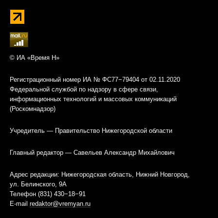
© ИА «Время Н»
Регистрационный номер ИА № ФС77−79404 от 02.11.2020
Федеральной службой по надзору в сфере связи,
информационных технологий и массовых коммуникаций
(Роскомнадзор)
Учредитель — Правительство Нижегородской области
Главный редактор — Савельев Александр Михайлович
Адрес редакции: Нижегородская область, Нижний Новгород,
ул. Белинского, 9А
Телефон (831) 430−18−91
E-mail
redaktor@vremyan.ru