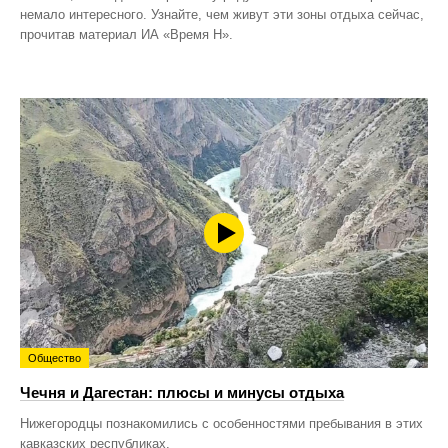
немало интересного. Узнайте, чем живут эти зоны отдыха сейчас,
прочитав материал ИА «Время Н».
Общество
Чечня и Дагестан: плюсы и минусы отдыха
Нижегородцы познакомились с особенностями пребывания в этих
кавказских республиках.