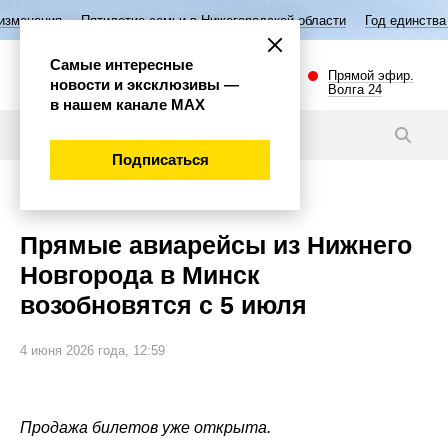
Пятилетие семьи в Нижегородской области
Год единства народов Рос
Самые интересные
Прямой эфир.
новости и эксклюзивы —
Волга 24
в нашем канале МАХ
Видео
Подписаться
Внимание!
Прямые авиарейсы из Нижнего
Новгорода в Минск
возобновятся с 5 июля
4 июня 2026 года, 12:59
Продажа билетов уже открыта.