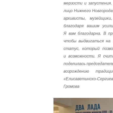
мерзости и запустения.
лицо Нижнего Новгорода
архивисты, музейщики
благодаря вашим усили
Я вам благодарна. В п
чтобы выдвигаться на 
статус, который позво
и возможности. Я счит
поделилась председател
возрождению традиц
«Елисаветинско-Серги
Громова