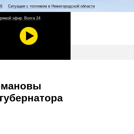
26
Ситуация с топливом в Нижегородской области
рямой эфир. Волга 24
омановы
 губернатора