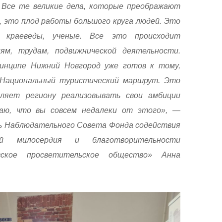
 Все те великие дела, которые преображают
, это плод работы большого круга людей. Это
, краеведы, ученые. Все это происходит
ям, трудам, подвижнической деятельности.
ринципе Нижний Новгород уже готов к тому,
Национальный туристический маршрут. Это
ляет региону реализовывать свои амбиции
аю, что вы совсем недалеки от этого», —
ь Наблюдательного Совета Фонда содействия
ий милосердия и благотворительности
евское просветительское общество» Анна