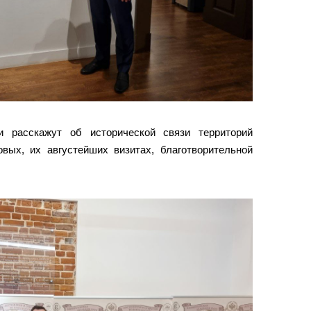
и расскажут об исторической связи территорий
ых, их августейших визитах, благотворительной