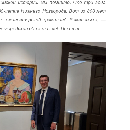
сийской истории. Вы помните, что три года
00-летие Нижнего Новгорода. Вот из 800 лет
 с императорской фамилией Романовых», —
жегородской области Глеб Никитин