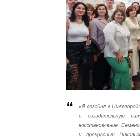
«Я сегодня в Нижегород
и созидательную си
восстановление Семено
и прекрасный Николь