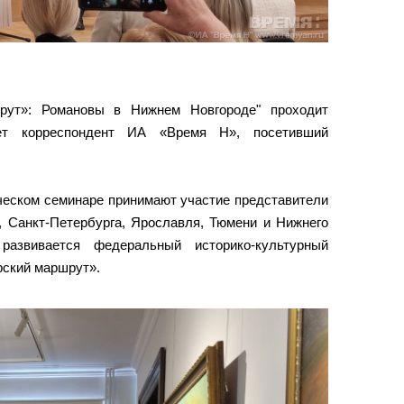
рут»: Романовы в Нижнем Новгороде" проходит
ет корреспондент ИА «Время Н», посетивший
ческом семинаре принимают участие представители
, Санкт-Петербурга, Ярославля, Тюмени и Нижнего
развивается федеральный историко-культурный
рский маршрут».