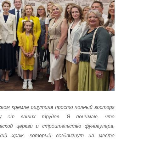
ском кремле ощутила просто полный восторг
лу от ваших трудов. Я понимаю, что
вской церкви и строительство фуникулера,
ский храм, который воздвигнут на месте