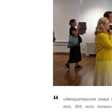
«Императорская семья 
лет, 304, если точян