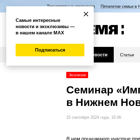
Транспортные изменения
Пятилетие семьи в 
Самые интересные
новости и эксклюзивы —
в нашем канале МАХ
Подписаться
Новости
Статьи
Эксклюзив
Семинар «Им
в Нижнем Нов
15 сентября 2024 года, 15:06
В нем принимают участие пр