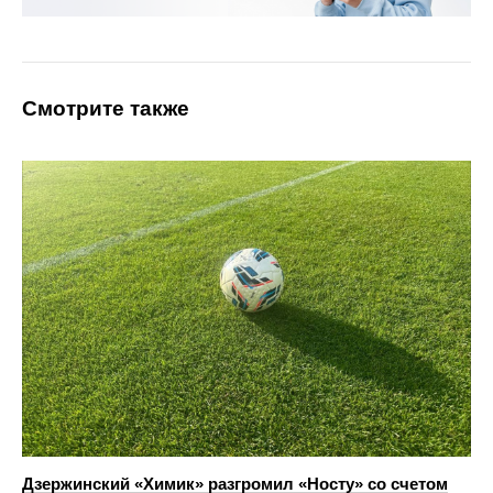
Смотрите также
Дзержинский «Химик» разгромил «Носту» со счетом