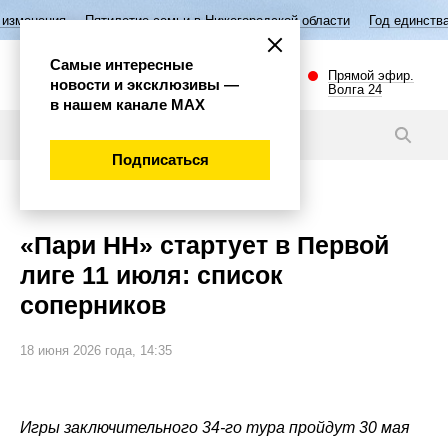
ятилетие семьи в Нижегородской области
Год единства народов Росси
Самые интересные
Прямой эфир.
новости и эксклюзивы —
Волга 24
в нашем канале МАХ
Видео
Подписаться
Спорт
«Пари НН» стартует в Первой
лиге 11 июля: список
соперников
18 июня 2026 года, 14:35
Игры заключительного 34‑го тура пройдут 30 мая