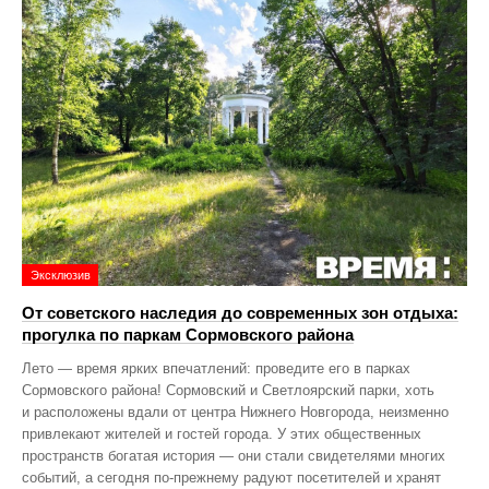
Эксклюзив
От советского наследия до современных зон отдыха:
прогулка по паркам Сормовского района
Лето — время ярких впечатлений: проведите его в парках
Сормовского района! Сормовский и Светлоярский парки, хоть
и расположены вдали от центра Нижнего Новгорода, неизменно
привлекают жителей и гостей города. У этих общественных
пространств богатая история — они стали свидетелями многих
событий, а сегодня по‑прежнему радуют посетителей и хранят