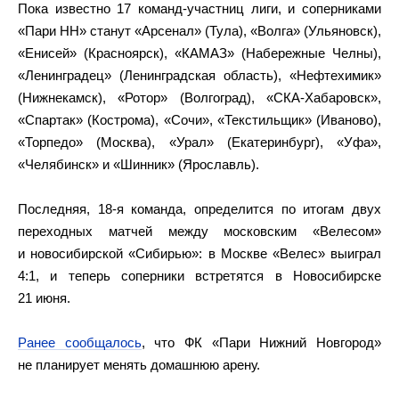
Пока известно 17 команд-участниц лиги, и соперниками
«Пари НН» станут «Арсенал» (Тула), «Волга» (Ульяновск),
«Енисей» (Красноярск), «КАМАЗ» (Набережные Челны),
«Ленинградец» (Ленинградская область), «Нефтехимик»
(Нижнекамск), «Ротор» (Волгоград), «СКА-Хабаровск»,
«Спартак» (Кострома), «Сочи», «Текстильщик» (Иваново),
«Торпедо» (Москва), «Урал» (Екатеринбург), «Уфа»,
«Челябинск» и «Шинник» (Ярославль).
Последняя, 18‑я команда, определится по итогам двух
переходных матчей между московским «Велесом»
и новосибирской «Сибирью»: в Москве «Велес» выиграл
4:1, и теперь соперники встретятся в Новосибирске
21 июня.
Ранее сообщалось
, что ФК «Пари Нижний Новгород»
не планирует менять домашнюю арену.