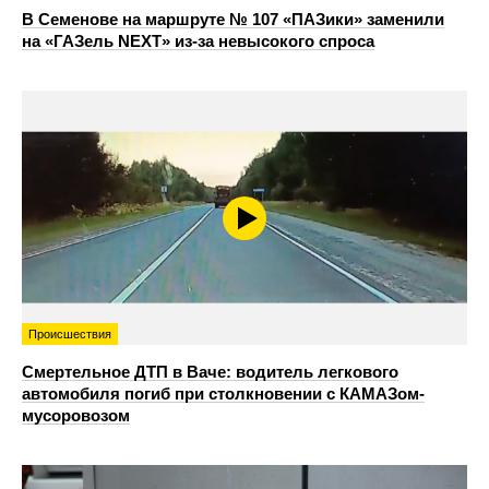
В Семенове на маршруте № 107 «ПАЗики» заменили
на «ГАЗель NEXT» из‑за невысокого спроса
Происшествия
Смертельное ДТП в Ваче: водитель легкового
автомобиля погиб при столкновении с КАМАЗом-
мусоровозом