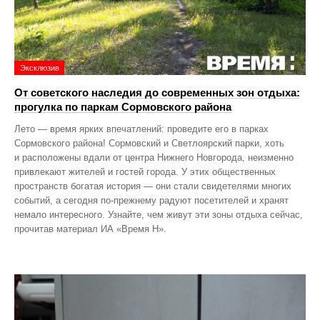
Эксклюзив
От советского наследия до современных зон отдыха:
прогулка по паркам Сормовского района
Лето — время ярких впечатлений: проведите его в парках
Сормовского района! Сормовский и Светлоярский парки, хоть
и расположены вдали от центра Нижнего Новгорода, неизменно
привлекают жителей и гостей города. У этих общественных
пространств богатая история — они стали свидетелями многих
событий, а сегодня по‑прежнему радуют посетителей и хранят
немало интересного. Узнайте, чем живут эти зоны отдыха сейчас,
прочитав материал ИА «Время Н».