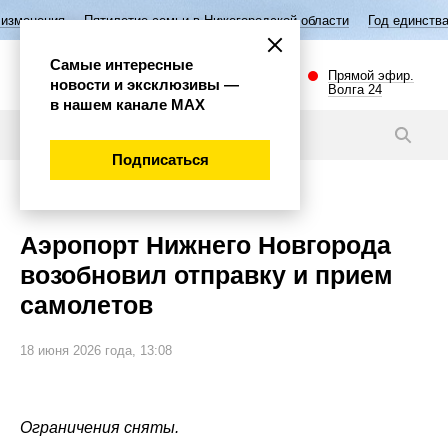
илетие семьи в Нижегородской области
Год единства народов России
Самые интересные
Прямой эфир.
новости и эксклюзивы —
Волга 24
в нашем канале МАХ
Новости
Подписаться
Общество
Аэропорт Нижнего Новгорода
возобновил отправку и прием
самолетов
18 июня 2026 года, 13:08
Ограничения сняты.