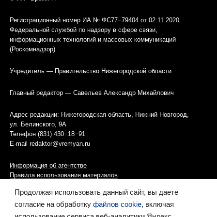
Регистрационный номер ИА № ФС77−79404 от 02.11.2020
Федеральной службой по надзору в сфере связи,
информационных технологий и массовых коммуникаций
(Роскомнадзор)
Учредитель — Правительство Нижегородской области
Главный редактор — Савельев Александр Михайлович
Адрес редакции: Нижегородская область, Нижний Новгород,
ул. Белинского, 9А
Телефон (831) 430−18−91
E-mail
redaktor@vremyan.ru
Информация об агентстве
Правила использования материалов
Продолжая использовать данный сайт, вы даете
Информационная политика использования «cookies»-файлов
согласие на обработку
файлов cookie
, включая
использование сервиса веб-аналитики Яндекс