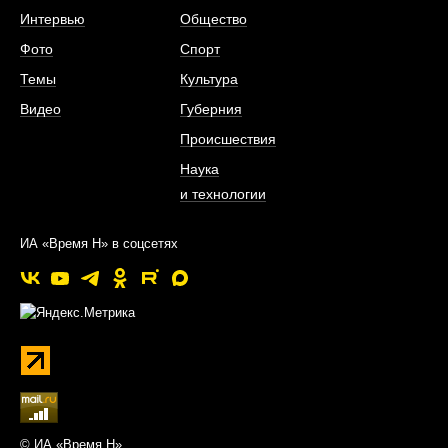
Интервью
Общество
Фото
Спорт
Темы
Культура
Видео
Губерния
Происшествия
Наука
и технологии
ИА «Время Н» в соцсетях
© ИА «Время Н»