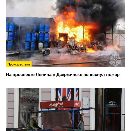
Происшествия
На проспекте Ленина в Дзержинске вспыхнул пожар