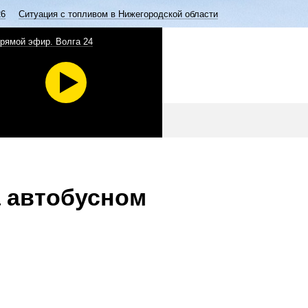
26
Ситуация с топливом в Нижегородской области
рямой эфир. Волга 24
 автобусном