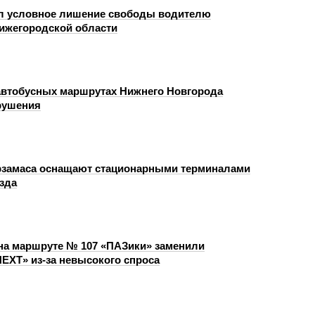
л условное лишение свободы водителю
Нижегородской области
автобусных маршрутах Нижнего Новгорода
рушения
замаса оснащают стационарными терминалами
зда
на маршруте № 107 «ПАЗики» заменили
NEXT» из‑за невысокого спроса