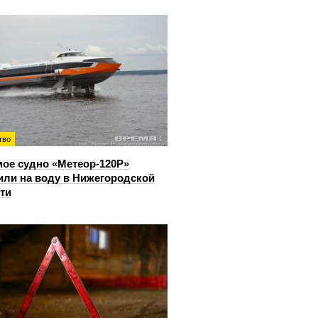
тво
ое судно «Метеор-120Р»
или на воду в Нижегородской
ти