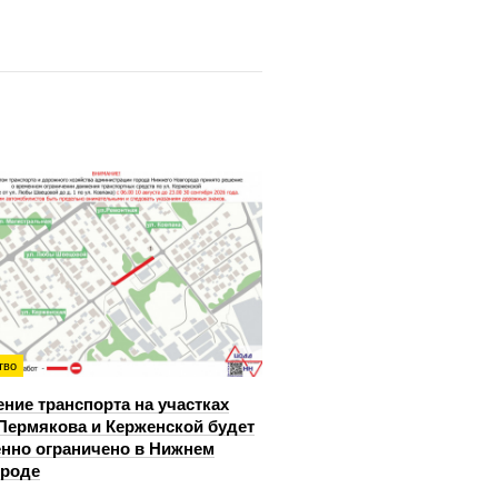
тво
ние транспорта на участках
Пермякова и Керженской будет
нно ограничено в Нижнем
ороде