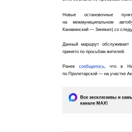
Новые остановочные пун
на межмуниципальном авт
Канавинский — Зиняки») со след
Данный маршрут обслуживает 
принято по просьбам жителей.
Ранее
сообщалось
, что в Ни
по Пролетарской — на участке А
Все эксклюзивы и самы
канале МАХ!