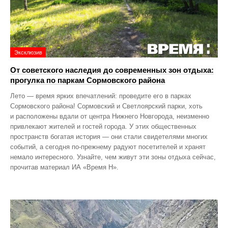
Эксклюзив
От советского наследия до современных зон отдыха:
прогулка по паркам Сормовского района
Лето — время ярких впечатлений: проведите его в парках
Сормовского района! Сормовский и Светлоярский парки, хоть
и расположены вдали от центра Нижнего Новгорода, неизменно
привлекают жителей и гостей города. У этих общественных
пространств богатая история — они стали свидетелями многих
событий, а сегодня по‑прежнему радуют посетителей и хранят
немало интересного. Узнайте, чем живут эти зоны отдыха сейчас,
прочитав материал ИА «Время Н».