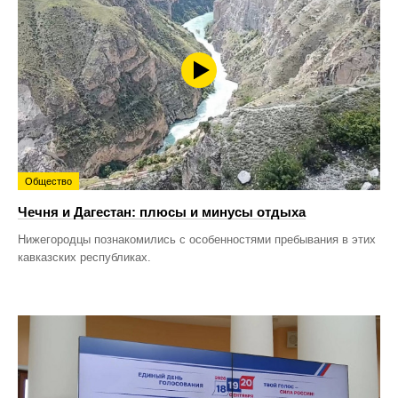
Общество
Чечня и Дагестан: плюсы и минусы отдыха
Нижегородцы познакомились с особенностями пребывания в этих
кавказских республиках.