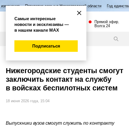
Пятилетие семьи в Нижегородской области
Год единства народов 
Самые интересные
Прямой эфир.
новости и эксклюзивы —
Волга 24
в нашем канале МАХ
Новости
Подписаться
Важно
Нижегородские студенты смогут
заключить контакт на службу
в войсках беспилотных систем
18 июня 2026 года, 15:04
Выпускники вузов смогут служить по контракту