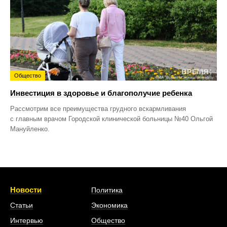
Общество
Инвестиция в здоровье и благополучие ребенка
Рассмотрим все преимущества грудного вскармливания
с главным врачом Городской клинической больницы №40 Ольгой
Мануйленко.
Новости
Политика
Статьи
Экономика
Интервью
Общество