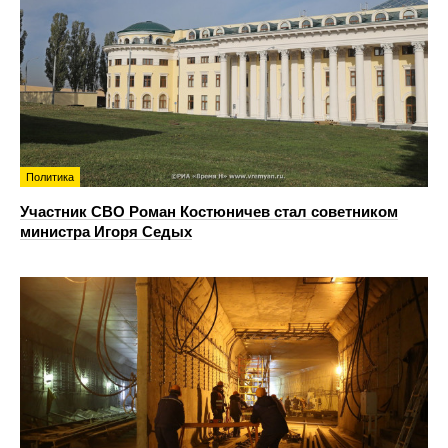
Политика
Участник СВО Роман Костюничев стал советником
министра Игоря Седых