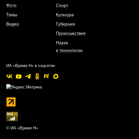
Фото
Спорт
Темы
Культура
Видео
Губерния
Происшествия
Наука
и технологии
ИА «Время Н» в соцсетях
© ИА «Время Н»