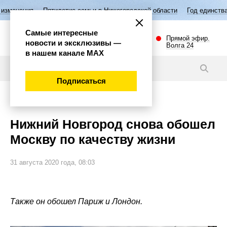
Пятилетие семьи в Нижегородской области
Год единства народов Рос
Самые интересные
Прямой эфир.
новости и эксклюзивы —
Волга 24
в нашем канале МАХ
Новости
Подписаться
Важно
Нижний Новгород снова обошел
Москву по качеству жизни
31 августа 2020 года, 08:03
Также он обошел Париж и Лондон.