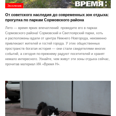
Эксклюзив
От советского наследия до современных зон отдыха:
прогулка по паркам Сормовского района
Лето — время ярких впечатлений: проведите его в парках
Сормовского района! Сормовский и Светлоярский парки, хоть
и расположены вдали от центра Нижнего Новгорода, неизменно
привлекают жителей и гостей города. У этих общественных
пространств богатая история — они стали свидетелями многих
событий, а сегодня по‑прежнему радуют посетителей и хранят
немало интересного. Узнайте, чем живут эти зоны отдыха сейчас,
прочитав материал ИА «Время Н».