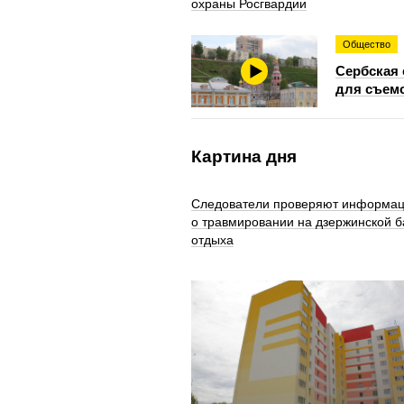
охраны Росгвардии
Общество
Сербская 
для съемо
Картина дня
Следователи проверяют информа
о травмировании на дзержинской б
отдыха