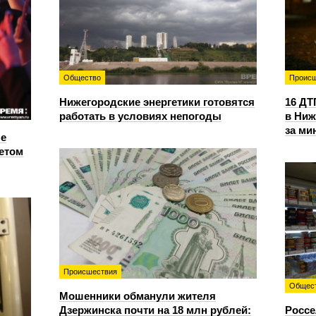
Общество
Происш
Нижегородские энергетики готовятся
16 ДТ
работать в условиях непогоды
в Ниж
за ми
е
етом
Происшествия
Общес
Мошенники обманули жителя
Дзержинска почти на 18 млн рублей:
Россе