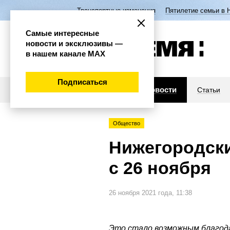
Транспортные изменения
Пятилетие семьи в 
Самые интересные
новости и эксклюзивы —
в нашем канале МАХ
Подписаться
Новости
Статьи
Общество
Нижегородски
с 26 ноября
26 ноября 2021 года, 11:38
Это стало возможным благода