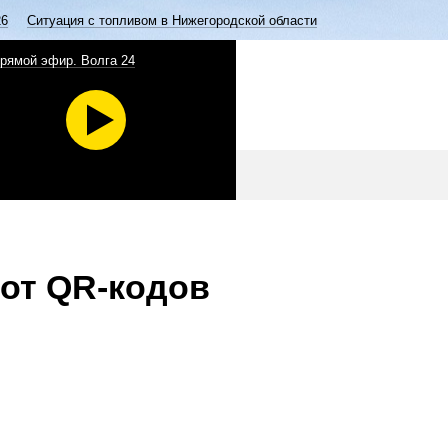
26
Ситуация с топливом в Нижегородской области
рямой эфир. Волга 24
 от QR-кодов