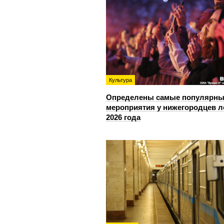
Культура
Определены самые популярны
мероприятия у нижегородцев л
2026 года