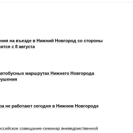
ния на въезде в Нижний Новгород со стороны
ится с 8 августа
автобусных маршрутах Нижнего Новгорода
рушения
ра не работают сегодня в Нижнем Новгороде
оссийское совещание-семинар вневедомственной