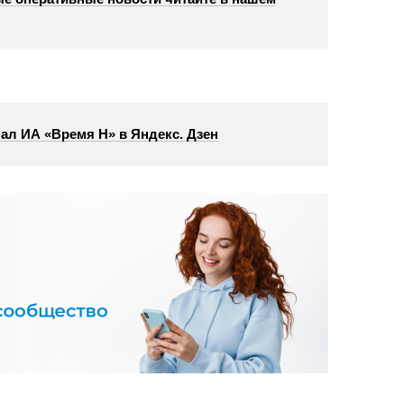
ал ИА «Время Н» в Яндекс. Дзен