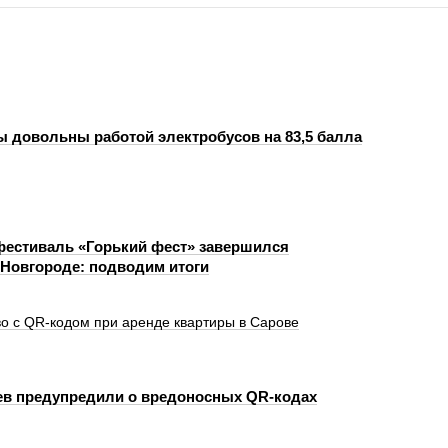
 довольны работой электробусов на 83,5 балла
фестиваль «Горький фест» завершился
Новгороде: подводим итоги
о с QR‑кодом при аренде квартиры в Сарове
в предупредили о вредоносных QR-кодах