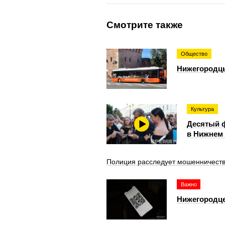
Смотрите также
Общество
Нижегородцы
Культура
Десятый 
в Нижнем 
Полиция расследует мошенничеств
Важно
Нижегородце