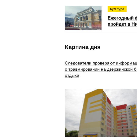
Культура
Ежегодный ф
пройдет в Н
Картина дня
Следователи проверяют информа
о травмировании на дзержинской б
отдыха