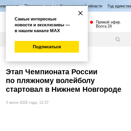
ятилетие семьи в Нижегородской области
Год единства народов Росс
Самые интересные
Прямой эфир.
новости и эксклюзивы —
Волга 24
в нашем канале МАХ
Видео
Подписаться
Спорт
Этап Чемпионата России
по пляжному волейболу
стартовал в Нижнем Новгороде
3 июля 2026 года, 13:37