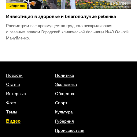
Общество
Инвестиция в здоровье и благополучие ребенка
Рассмотрим все преимущества грудного вскармливания
с главным врачом Городской клинической больницы №40 Ольгой
Мануйленко.
Новости
Политика
Статьи
Экономика
Интервью
Общество
Фото
Спорт
Темы
Культура
Видео
Губерния
Происшествия