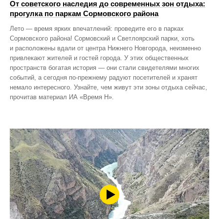
От советского наследия до современных зон отдыха:
прогулка по паркам Сормовского района
Лето — время ярких впечатлений: проведите его в парках
Сормовского района! Сормовский и Светлоярский парки, хоть
и расположены вдали от центра Нижнего Новгорода, неизменно
привлекают жителей и гостей города. У этих общественных
пространств богатая история — они стали свидетелями многих
событий, а сегодня по‑прежнему радуют посетителей и хранят
немало интересного. Узнайте, чем живут эти зоны отдыха сейчас,
прочитав материал ИА «Время Н».