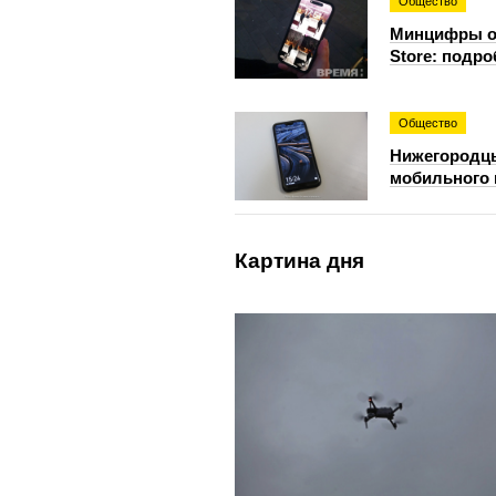
Общество
Минцифры об
Store: подро
Общество
Нижегородцы
мобильного 
Картина дня