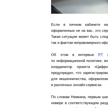
Если в личном кабинете на 
оформленные не на вас, это се
Такая ситуация может быть след
так и фактом неправомерного оф
Об этом в интервью
RT
за
по информационной политике, и
координатор проекта «Цифр
предупредил, что зарегистриро
для мошенничества, оформлени
в различных онлайн‑сервисах.
По словам Немкина, первым шаг
номере в соответствующем разде