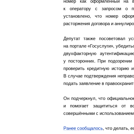
номер как оформленный на в
к оператору с запросом о пр
установлено, что номер офор
расторжения договора и аннулиро
Депутат также посоветовал ус
на портале «Госуслуги», убедить
двухфакторную аутентификаци
у посторонних. При подозрении
проверить кредитную историю и
В случае подтверждения неправ
подать заявление в правоохрани
Он подчеркнул, что официально
и помогает защититься от во
совершёнными с использованием
Ранее сообщалось
, что делать,