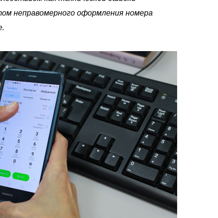
ктом неправомерного оформления номера
е.