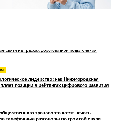
ие связи на трассах дороговизной подключения
гии
нологическое лидерство: как Нижегородская
епляет позиции в рейтингах цифрового развития
общественного транспорта хотят начать
за телефонные разговоры по громкой связи