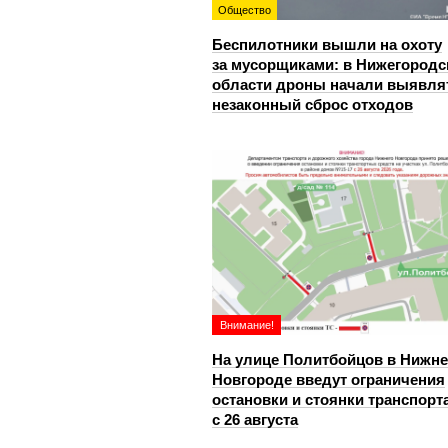
Общество
Беспилотники вышли на охоту
за мусорщиками: в Нижегородс
области дроны начали выявля
незаконный сброс отходов
Внимание!
На улице Политбойцов в Нижн
Новгороде введут ограничения
остановки и стоянки транспорт
с 26 августа