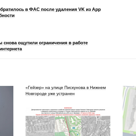
ратилось в ФАС после удаления VK из App
бности
 снова ощутили ограничения в работе
интернета
«Гейзер» на улице Пискунова в Нижнем
Новгороде уже устранен