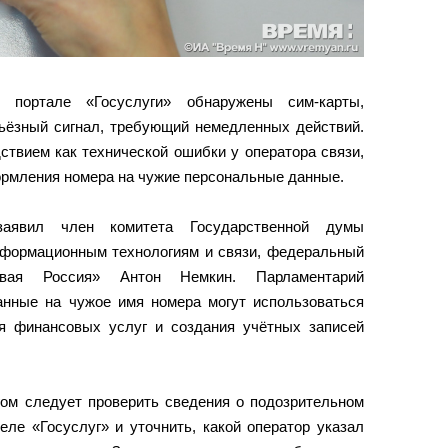
портале «Госуслуги» обнаружены сим‑карты,
рьёзный сигнал, требующий немедленных действий.
ствием как технической ошибки у оператора связи,
ормления номера на чужие персональные данные.
явил член комитета Государственной думы
нформационным технологиям и связи, федеральный
овая Россия» Антон Немкин. Парламентарий
ванные на чужое имя номера могут использоваться
я финансовых услуг и создания учётных записей
ом следует проверить сведения о подозрительном
ле «Госуслуг» и уточнить, какой оператор указал