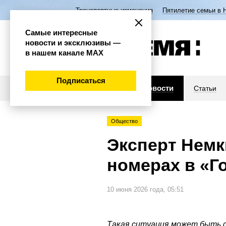
Транспортные изменения
Пятилетие семьи в 
Самые интересные
новости и эксклюзивы —
в нашем канале МАХ
Подписаться
Новости
Статьи
Общество
Эксперт Немк
номерах в «Г
10 июня 2026 года, 05:51
Такая ситуация может быть с