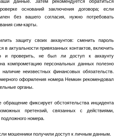
аши данные. Затем рекомендуется обратиться
оверке оснований заключения договора; если
млен без вашего согласия, нужно потребовать
вания сим‑карты.
илить защиту своих аккаунтов: сменить пароль
ся в актуальности привязанных контактов, включить
ю и проверить, не был ли доступ к аккаунту
 на компрометацию персональных данных полезно
 наличие неизвестных финансовых обязательств.
омерного оформления номера Немкин рекомендовал
тельные органы.
е обращение фиксирует обстоятельства инцидента
зможных претензий, связанных с действиями,
 подложного номера.
 если мошенники получили доступ к личным данным.