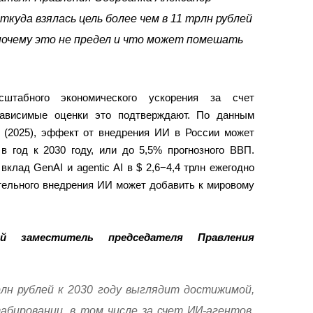
ткуда взялась цель более чем в 11 трлн рублей
 почему это не предел и что может помешать
штабного экономического ускорения за счет
езависимые оценки это подтверждают. По данным
 (2025), эффект от внедрения ИИ в России может
 в год к 2030 году, или до 5,5% прогнозного ВВП.
клад GenAI и agentic AI в $ 2,6−4,4 трлн ежегодно
ительного внедрения ИИ может добавить к мировому
ый заместитель председателя Правления
рлн рублей к 2030 году выглядит достижимой,
абировании, в том числе за счет ИИ-агентов,