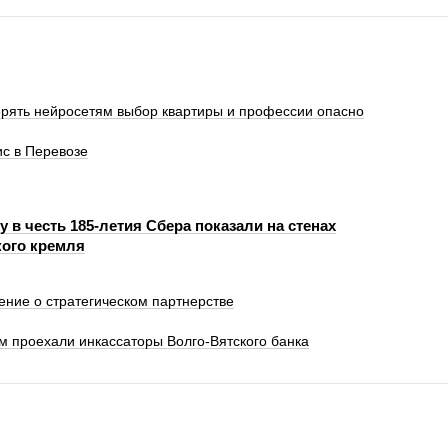
ерять нейросетям выбор квартиры и профессии опасно
с в Перевозе
 в честь 185-летия Сбера показали на стенах
ого кремля
ение о стратегическом партнерстве
км проехали инкассаторы Волго-Вятского банка