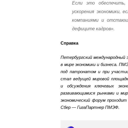
Если это обеспечить
ускорения экономики, 
компаниями и отстающ
дефиците кадров».
Справка
Петербургский международный э
в мире экономики и бизнеса. ПМЭ
под патронатом и при участи
стал ведущей мировой площадк
и обсуждения ключевых экон
развивающимися рынками и мир
экономический форум проходит 
Сбер — ГигаПартнер ПМЭФ.