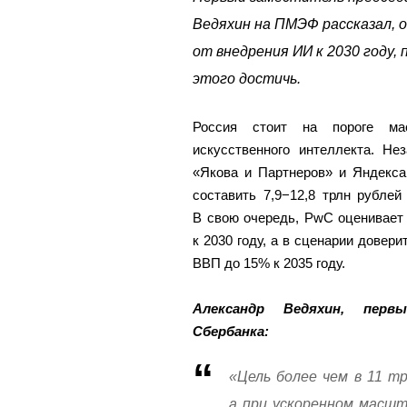
Ведяхин на ПМЭФ рассказал, о
от внедрения ИИ к 2030 году,
этого достичь.
Россия стоит на пороге мас
искусственного интеллекта. Н
«Якова и Партнеров» и Яндекса
составить 7,9−12,8 трлн рублей
В свою очередь, PwC оценивает в
к 2030 году, а в сценарии довер
ВВП до 15% к 2035 году.
Александр Ведяхин, перв
Сбербанка:
«Цель более чем в 11 т
а при ускоренном масшт