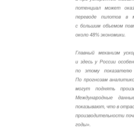
потенциал может ока
переводе пилотов в м
с большим объемом пов
около 48% экономики.
Главный механизм уск
и здесь у России особе
по этому показателю 
По прогнозам аналитико
могут поднять произ
Международные данны
показывают, что в отрас
производительности поч
годы».