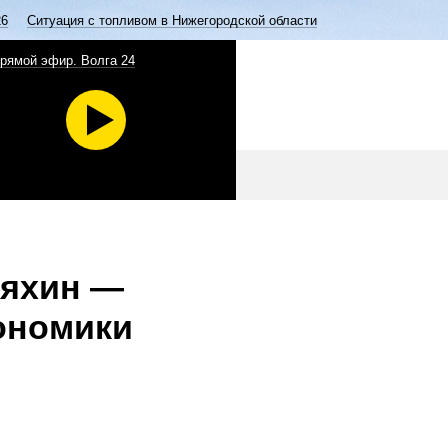
26
Ситуация с топливом в Нижегородской области
рямой эфир. Волга 24
дяхин —
ономики