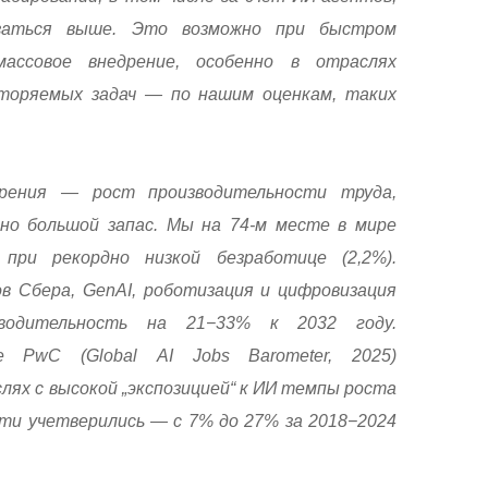
заться выше. Это возможно при быстром
ассовое внедрение, особенно в отраслях
торяемых задач — по нашим оценкам, таких
орения — рост производительности труда,
нно большой запас. Мы на 74-м месте в мире
при рекордно низкой безработице (2,2%).
в Сбера, GenAI, роботизация и цифровизация
водительность на 21−33% к 2032 году.
е PwC (Global AI Jobs Barometer, 2025)
лях с высокой „экспозицией“ к ИИ темпы роста
ти учетверились — с 7% до 27% за 2018−2024