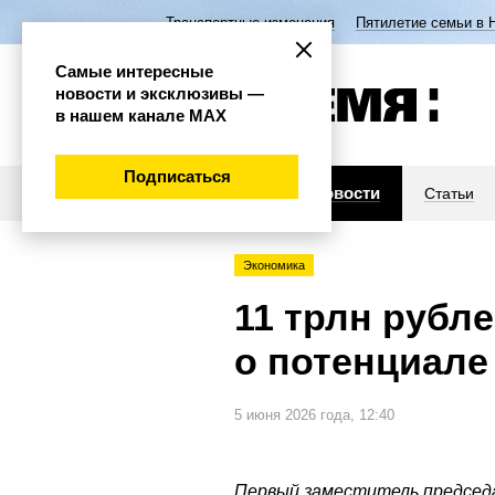
Транспортные изменения
Пятилетие семьи в 
Самые интересные
новости и эксклюзивы —
в нашем канале МАХ
Подписаться
Новости
Статьи
Экономика
11 трлн рубл
о потенциале
5 июня 2026 года, 12:40
Первый заместитель председ