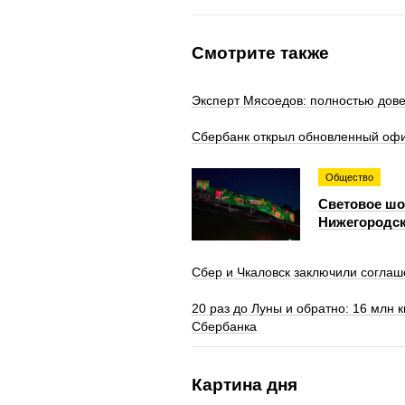
Смотрите также
Эксперт Мясоедов: полностью дов
Сбербанк открыл обновленный офи
Общество
Световое шоу
Нижегородск
Сбер и Чкаловск заключили соглаш
20 раз до Луны и обратно: 16 млн 
Сбербанка
Картина дня