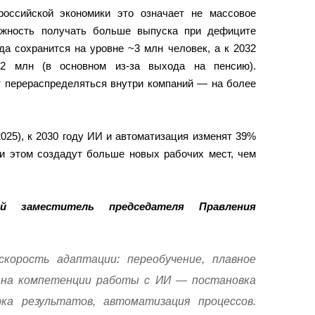
российской экономики это означает не массовое
ожность получать больше выпуска при дефиците
да сохранится на уровне ~3 млн человек, а к 2032
2,2 млн (в основном из-за выхода на пенсию).
перераспределяться внутри компаний — на более
.
025), к 2030 году ИИ и автоматизация изменят 39%
ри этом создадут больше новых рабочих мест, чем
ый заместитель председателя Правления
орость адаптации: переобучение, плавное
а на компетенции работы с ИИ — постановка
рка результатов, автоматизация процессов.