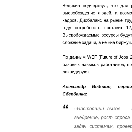
Ведяхин подчеркнул, что для 
высвобождение людей, а возм
кадров. Дисбаланс на рынке тру
году потребность составит 1
Высвобождаемые ресурсы будут 
сложные задачи, а не «на биржу»
По данным WEF (Future of Jobs 2
базовых навыков работников; п
ликвидируют.
Александр Ведяхин, перв
Сбербанка:
«Настоящий вызов — ск
внедрение, рост спрос
задач системам, прове