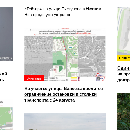
«Гейзер» на улице Пискунова в Нижнем
Новгороде уже устранен
Общес
Один 
кой
на пр
Внимание!
ть
достр
На участке улицы Ванеева вводится
ограничение остановки и стоянки
транспорта с 24 августа