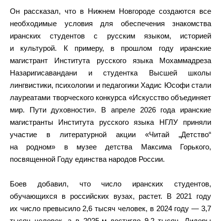
Он рассказал, что в Нижнем Новгороде создаются все
необходимые условия для обеспечения знакомства
иранских студентов с русским языком, историей
и культурой. К примеру, в прошлом году иранские
магистрант Института русского языка Мохаммадреза
Назаригисавандани и студентка Высшей школы
лингвистики, психологии и педагогики Хадис Юсофи стали
лауреатами творческого конкурса «Искусство объединяет
мир. Пути духовности». В апреле 2026 года иранские
магистранты Института русского языка НГЛУ приняли
участие в литературной акции «Читай „Детство“
на родном» в музее детства Максима Горького,
посвященной Году единства народов России.
Боев добавил, что число иранских студентов,
обучающихся в российских вузах, растет. В 2021 году
их число превысило 2,6 тысяч человек, в 2024 году — 3,7
тысяч человек, а в 2025-м достигло 9,2 тысяч. Лидеры