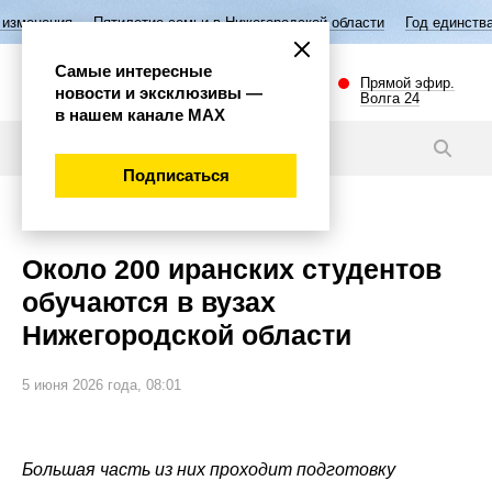
илетие семьи в Нижегородской области
Год единства народов России
Самые интересные
Прямой эфир.
новости и эксклюзивы —
Волга 24
в нашем канале МАХ
Новости
Подписаться
Эксклюзив
Около 200 иранских студентов
обучаются в вузах
Нижегородской области
5 июня 2026 года, 08:01
Большая часть из них проходит подготовку