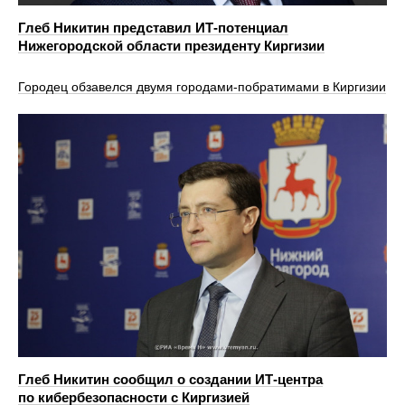
Глеб Никитин представил ИТ-потенциал
Нижегородской области президенту Киргизии
Городец обзавелся двумя городами‑побратимами в Киргизии
Глеб Никитин сообщил о создании ИТ-центра
по кибербезопасности с Киргизией