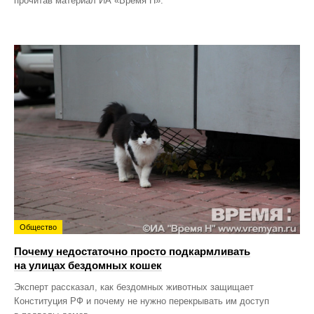
прочитав материал ИА «Время Н».
Общество
Почему недостаточно просто подкармливать
на улицах бездомных кошек
Эксперт рассказал, как бездомных животных защищает
Конституция РФ и почему не нужно перекрывать им доступ