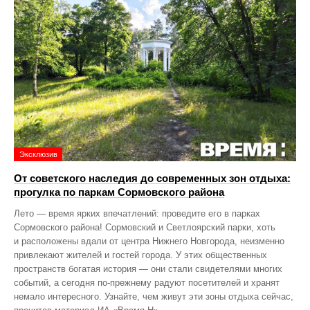
Эксклюзив
От советского наследия до современных зон отдыха:
прогулка по паркам Сормовского района
Лето — время ярких впечатлений: проведите его в парках
Сормовского района! Сормовский и Светлоярский парки, хоть
и расположены вдали от центра Нижнего Новгорода, неизменно
привлекают жителей и гостей города. У этих общественных
пространств богатая история — они стали свидетелями многих
событий, а сегодня по‑прежнему радуют посетителей и хранят
немало интересного. Узнайте, чем живут эти зоны отдыха сейчас,