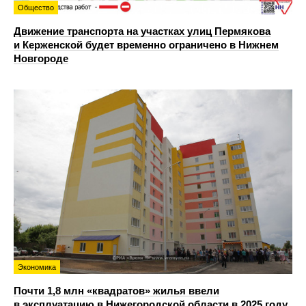
Общество
Движение транспорта на участках улиц Пермякова
и Керженской будет временно ограничено в Нижнем
Новгороде
Экономика
Почти 1,8 млн «квадратов» жилья ввели
в эксплуатацию в Нижегородской области в 2025 году