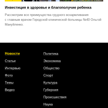
Инвестиция в здоровье и благополучие ребенка
Рассмотрим все преимущества грудного вскармливания
с главным врачом Городской клинической больницы №40 Ольгой
Мануйленко.
Новости
Политика
Статьи
Экономика
Интервью
Общество
Фото
Спорт
Темы
Культура
Видео
Губерния
Происшествия
Наука