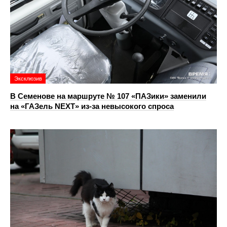
Эксклюзив
В Семенове на маршруте № 107 «ПАЗики» заменили
на «ГАЗель NEXT» из‑за невысокого спроса