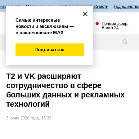
тилетие семьи в Нижегородской области
Год единства народов Росси
Самые интересные
Прямой эфир.
новости и эксклюзивы —
Волга 24
в нашем канале МАХ
Новости
Подписаться
Наука и технологии
Т2 и VK расширяют
сотрудничество в сфере
больших данных и рекламных
технологий
3 июня 2026 года, 15:33