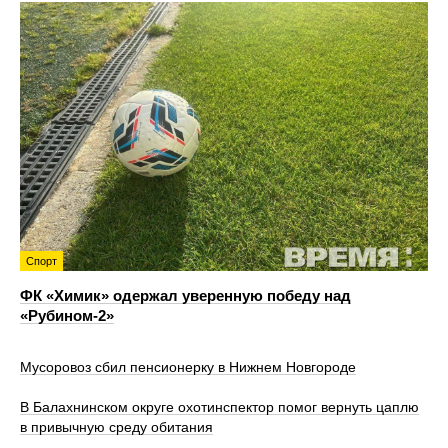
Спорт
ФК «Химик» одержал уверенную победу над
«Рубином‑2»
Мусоровоз сбил пенсионерку в Нижнем Новгороде
В Балахнинском округе охотинспектор помог вернуть цаплю
в привычную среду обитания