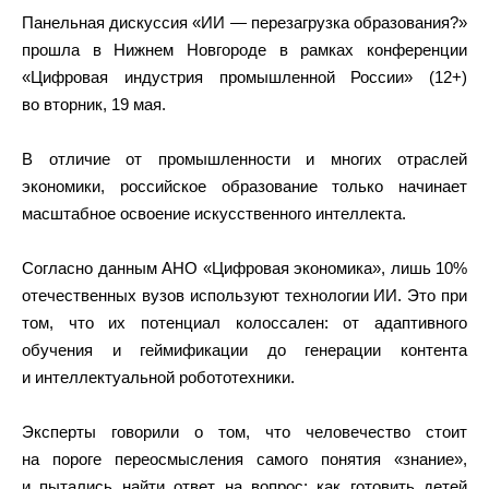
Панельная дискуссия «ИИ — перезагрузка образования?»
прошла в Нижнем Новгороде в рамках конференции
«Цифровая индустрия промышленной России» (12+)
во вторник, 19 мая.
В отличие от промышленности и многих отраслей
экономики, российское образование только начинает
масштабное освоение искусственного интеллекта.
Согласно данным АНО «Цифровая экономика», лишь 10%
отечественных вузов используют технологии ИИ. Это при
том, что их потенциал колоссален: от адаптивного
обучения и геймификации до генерации контента
и интеллектуальной робототехники.
Эксперты говорили о том, что человечество стоит
на пороге переосмысления самого понятия «знание»,
и пытались найти ответ на вопрос: как готовить детей