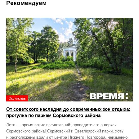
Рекомендуем
Эксклюзив
От советского наследия до современных зон отдыха:
прогулка по паркам Сормовского района
Лето — время ярких впечатлений: проведите его в парках
Сормовского района! Сормовский и Светлоярский парки, хоть
и расположены вдали от центра Нижнего Новгорода, неизменно