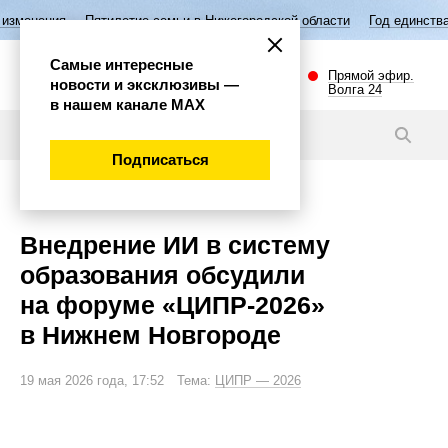
тилетие семьи в Нижегородской области
Год единства народов России
Самые интересные
Прямой эфир.
новости и эксклюзивы —
Волга 24
в нашем канале МАХ
Новости
Подписаться
Наука и технологии
Внедрение ИИ в систему
образования обсудили
на форуме «ЦИПР-2026»
в Нижнем Новгороде
19 мая 2026 года, 17:52 Тема:
ЦИПР — 2026