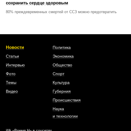
сохранить сердце здоровым
80% преждевременных смертей от ССЗ можно предотвратить
Новости
Политика
Статьи
Экономика
Интервью
Общество
Фото
Спорт
Темы
Культура
Видео
Губерния
Происшествия
Наука
и технологии
ИА «Время Н» в соцсетях