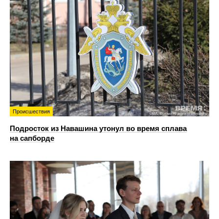
Происшествия
Подросток из Навашина утонул во время сплава
на сапборде