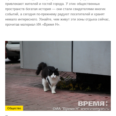
привлекают жителей и гостей города. У этих общественных
пространств богатая история — они стали свидетелями многих
событий, а сегодня по‑прежнему радуют посетителей и хранят
немало интересного. Узнайте, чем живут эти зоны отдыха сейчас,
прочитав материал ИА «Время Н».
Общество