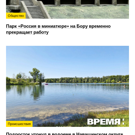
Общество
Парк «Россия в миниатюре» на Бору временно
прекращает работу
Происшествия
Подросток утонул в водоеме в Навашинском округе