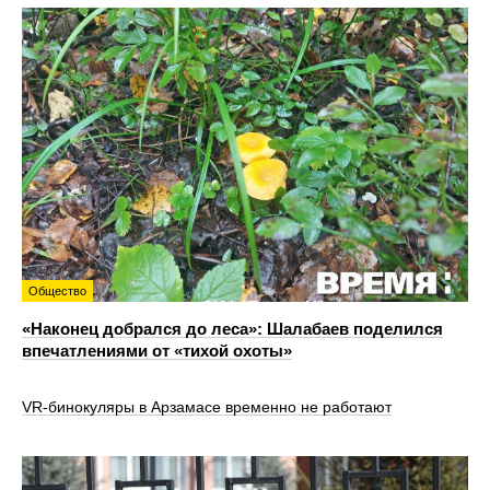
Общество
«Наконец добрался до леса»: Шалабаев поделился
впечатлениями от «тихой охоты»
VR‑бинокуляры в Арзамасе временно не работают