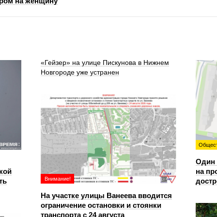
ором на женщину
«Гейзер» на улице Пискунова в Нижнем
Новгороде уже устранен
Общес
Один 
кой
на пр
Внимание!
ть
достр
На участке улицы Ванеева вводится
ограничение остановки и стоянки
транспорта с 24 августа