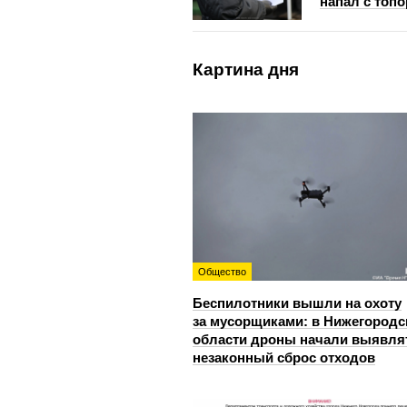
напал с топ
Картина дня
Общество
Беспилотники вышли на охоту
за мусорщиками: в Нижегородс
области дроны начали выявля
незаконный сброс отходов