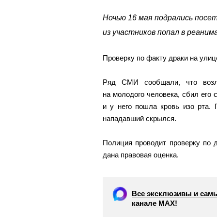
Ночью 16 мая подрались посет
из участников попал в реаним
Проверку по факту драки на улиц
Ряд СМИ сообщали, что возл
на молодого человека, сбил его 
и у него пошла кровь изо рта.
нападавший скрылся.
Полиция проводит проверку по 
дана правовая оценка.
Все эксклюзивы и самы
канале МАХ!