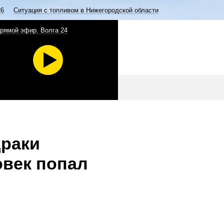
26
Ситуация с топливом в Нижегородской области
рямой эфир. Волга 24
драки
овек попал