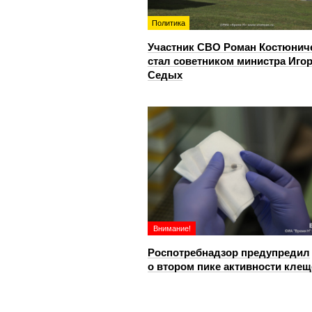
Политика
Участник СВО Роман Костюнич
стал советником министра Иго
Седых
Внимание!
Роспотребнадзор предупредил
о втором пике активности клещ