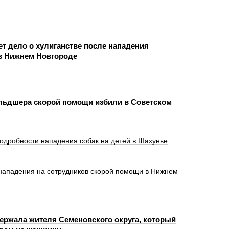
ет дело о хулиганстве после нападения
в Нижнем Новгороде
ьдшера скорой помощи избили в Советском
одробности нападения собак на детей в Шахунье
 нападения на сотрудников скорой помощи в Нижнем
ержала жителя Семеновского округа, который