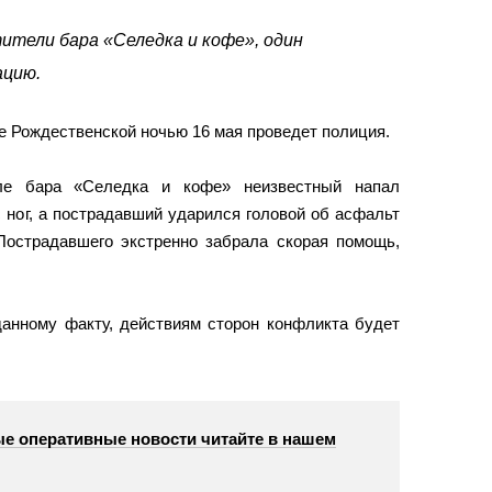
ители бара «Селедка и кофе», один
ацию.
е Рождественской ночью 16 мая проведет полиция.
е бара «Селедка и кофе» неизвестный напал
с ног, а пострадавший ударился головой об асфальт
 Пострадавшего экстренно забрала скорая помощь,
данному факту, действиям сторон конфликта будет
е оперативные новости читайте в нашем