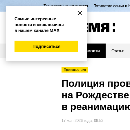
Транспортные изменения
Пятилетие семьи в 
Самые интересные
новости и эксклюзивы —
в нашем канале МАХ
Подписаться
Новости
Статьи
Происшествия
Полиция пров
на Рождестве
в реанимаци
17 мая 2026 года, 08:53