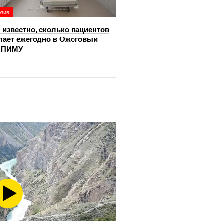
юзив
 известно, сколько пациентов
пает ежегодно в Ожоговый
р ПИМУ