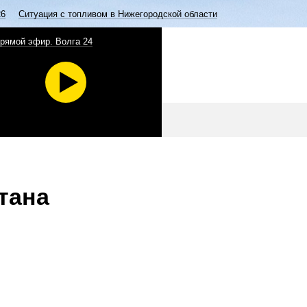
26
Ситуация с топливом в Нижегородской области
рямой эфир. Волга 24
тана