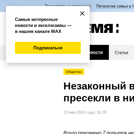
Транспортные изменения
Пятилетие семьи в 
Самые интересные
новости и эксклюзивы —
в нашем канале МАХ
Подписаться
Новости
Статьи
Общество
Незаконный в
пресекли в н
13 мая 2026 года, 16:39
Всего пресечено 7 попыток не