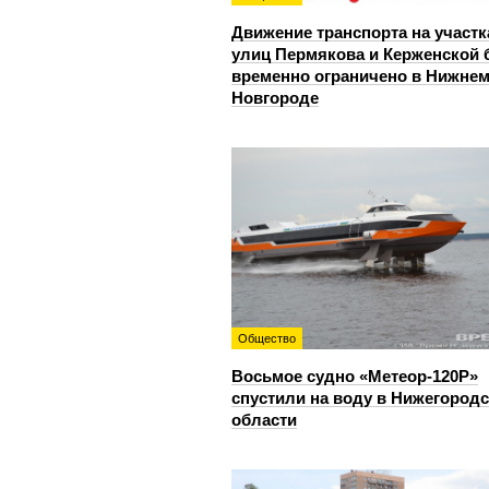
Движение транспорта на участк
улиц Пермякова и Керженской 
временно ограничено в Нижне
Новгороде
Общество
Восьмое судно «Метеор-120Р»
спустили на воду в Нижегород
области