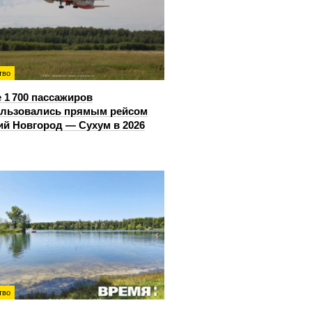
тво
 1 700 пассажиров
ользовались прямым рейсом
й Новгород — Сухум в 2026
тво