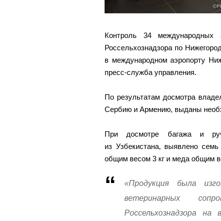
Контроль 34 международных а
Россельхознадзора по Нижегоро
в международном аэропорту Ниж
пресс-служба управления.
По результатам досмотра владе
Сербию и Армению, выданы необ
При досмотре багажа и руч
из Узбекистана, выявлено семь
общим весом 3 кг и меда общим ве
«Продукция была изг
ветеринарных сопро
Россельхознадзора на 