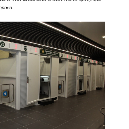
орода.