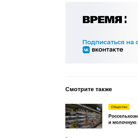
Смотрите также
Общество
Россельхозн
и молочную 