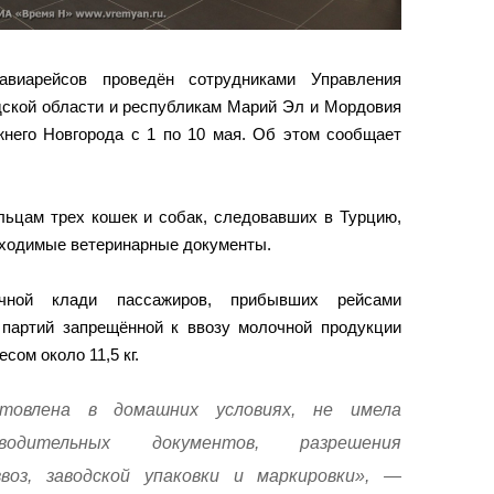
виарейсов проведён сотрудниками Управления
дской области и республикам Марий Эл и Мордовия
него Новгорода с 1 по 10 мая. Об этом сообщает
льцам трех кошек и собак, следовавших в Турцию,
ходимые ветеринарные документы.
ной клади пассажиров, прибывших рейсами
 партий запрещённой к ввозу молочной продукции
сом около 11,5 кг.
отовлена в домашних условиях, не имела
водительных документов, разрешения
ввоз, заводской упаковки и маркировки», —