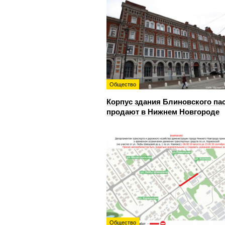
Общество
Корпус здания Блиновского па
продают в Нижнем Новгороде
Общество