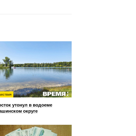
ествия
сток утонул в водоеме
ашинском округе