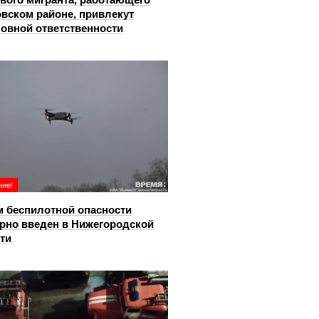
овском районе, привлекут
ловной ответственности
ие!
 беспилотной опасности
рно введен в Нижегородской
ти