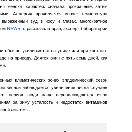
ня меняют характер: сначала прозрачные, затем
тыми. Аллергия проявляется иначе: температура
 выраженный зуд в носу и глазах, многократное
этом
NEWS.ru
рассказала врач, эксперт Лаборатории
ии обычно усиливаются на улице или при контакте
де на природу. Длятся они не пять-семь дней, как
ми.
енных климатических зонах эпидемический сезон
том весной наблюдается увеличение числа случаев
тот период люди чаще переохлаждаются из-за
енная за зиму усталость и недостаток витаминов
нной системы.