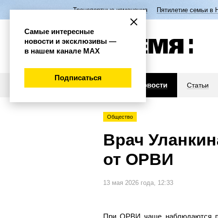
Транспортные изменения
Пятилетие семьи в 
Самые интересные
новости и эксклюзивы —
в нашем канале МАХ
Подписаться
Новости
Статьи
Общество
Врач Уланкин
от ОРВИ
13 мая 2026 года, 12:33
При ОРВИ чаще наблюдаются по