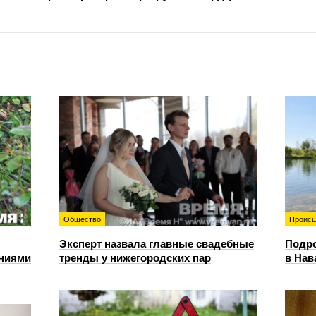
Общество
Происш
Эксперт назвала главные свадебные
Подро
ениями
тренды у нижегородских пар
в Нав