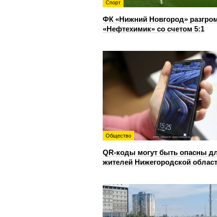
Спорт
ФК «Нижний Новгород» разгро
«Нефтехимик» со счетом 5:1
Общество
QR-коды могут быть опасны д
жителей Нижегородской облас