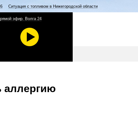
26
Ситуация с топливом в Нижегородской области
рямой эфир. Волга 24
ь аллергию