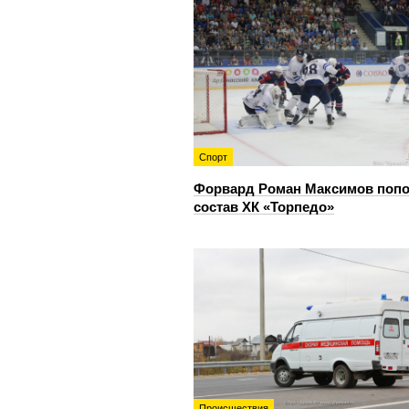
Спорт
Форвард Роман Максимов поп
состав ХК «Торпедо»
Происшествия