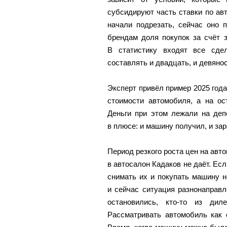
субсидируют часть ставки по ав
начали подрезать, сейчас оно 
брендам доля покупок за счёт 
В статистику входят все сде
составлять и двадцать, и девяно
Эксперт привёл пример 2025 года
стоимости автомобиля, а на о
Деньги при этом лежали на деп
в плюсе: и машину получил, и за
Период резкого роста цен на авт
в автосалон Кадаков не даёт. Ес
снимать их и покупать машину н
и сейчас ситуация разнонаправ
остановились, кто-то из дил
Рассматривать автомобиль как 