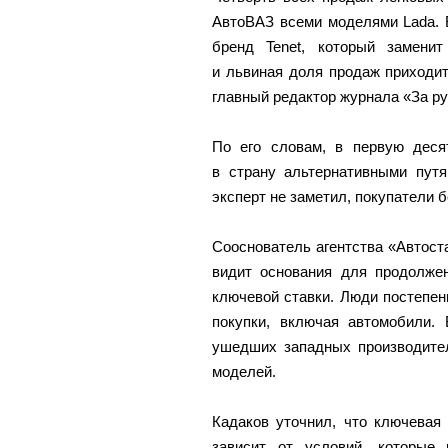
АвтоВАЗ всеми моделями Lada. В
бренд Tenet, который заменит
и львиная доля продаж приходи
главный редактор журнала «За р
По его словам, в первую десят
в страну альтернативными пут
эксперт не заметил, покупатели б
Сооснователь агентства «Автост
видит основания для продолже
ключевой ставки. Люди постепенн
покупки, включая автомобили.
ушедших западных производител
моделей.
Кадаков уточнил, что ключевая
зависит от условий, которые 