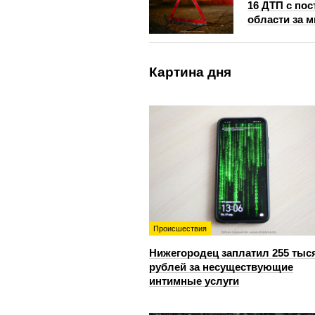
16 ДТП с по
области за 
Картина дня
Происшествия
Нижегородец заплатил 255 тыс
рублей за несуществующие
интимные услуги