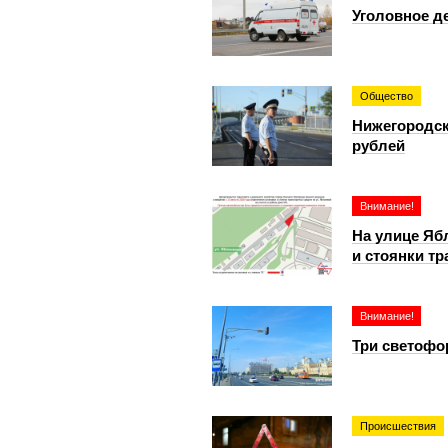
Уголовное д
Общество
Нижегородск
рублей
Внимание!
На улице Яб
и стоянки тр
Внимание!
Три светофо
Происшествия