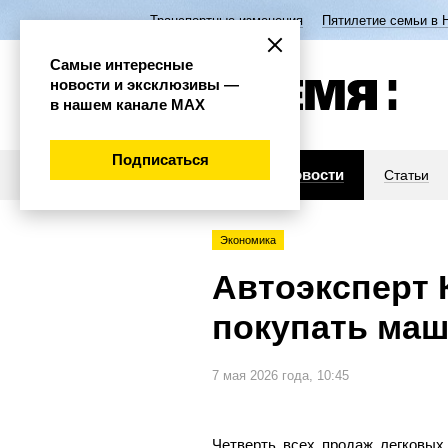
Транспортные изменения
Пятилетие семьи в 
Самые интересные
новости и эксклюзивы —
в нашем канале МАХ
Подписаться
Новости
Статьи
Экономика
Автоэксперт 
покупать маш
7 мая 2026 года, 10:45
Четверть всех продаж легковых