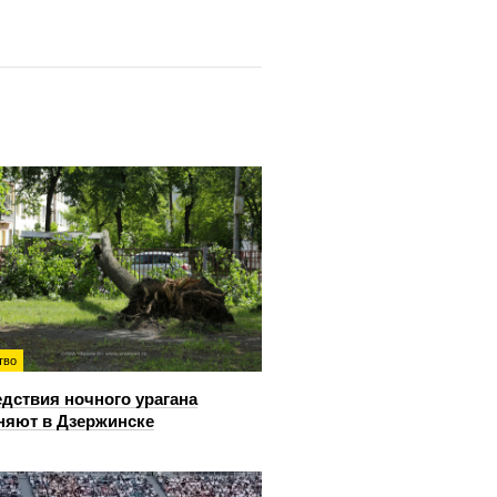
тво
дствия ночного урагана
няют в Дзержинске