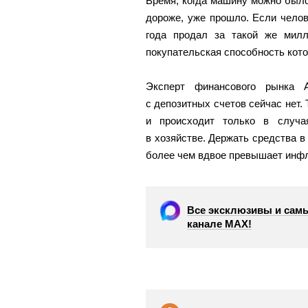
Время, когда машину можно было
дороже, уже прошло. Если челов
года продал за такой же милл
покупательская способность кото
Эксперт финансового рынка А
с депозитных счетов сейчас нет.
и происходит только в случа
в хозяйстве. Держать средства в
более чем вдвое превышает инф
Все эксклюзивы и самы
канале МАХ!