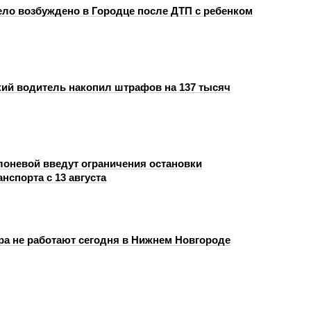
ело возбуждено в Городце после ДТП с ребенком
ий водитель накопил штрафов на 137 тысяч
лоневой введут ограничения остановки
анспорта с 13 августа
ра не работают сегодня в Нижнем Новгороде