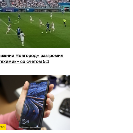
ижний Новгород» разгромил
ехимик» со счетом 5:1
тво