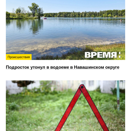
Происшествия
Подросток утонул в водоеме в Навашинском округе