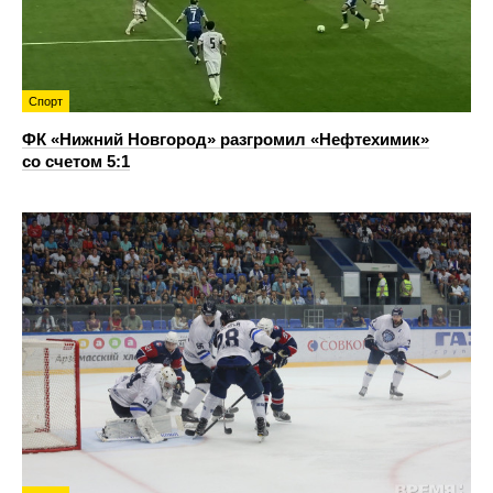
Спорт
ФК «Нижний Новгород» разгромил «Нефтехимик»
со счетом 5:1