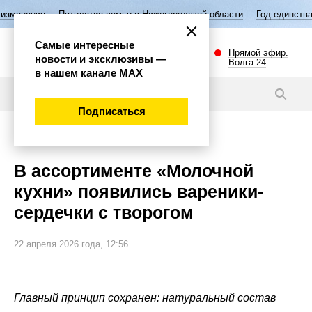
тилетие семьи в Нижегородской области
Год единства народов Росси
Самые интересные
Прямой эфир.
новости и эксклюзивы —
Волга 24
в нашем канале МАХ
Новости
Подписаться
Общество
В ассортименте «Молочной
кухни» появились вареники-
сердечки с творогом
22 апреля 2026 года, 12:56
Главный принцип сохранен: натуральный состав