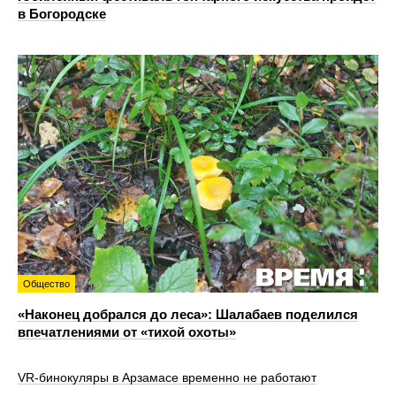
в Богородске
Общество
«Наконец добрался до леса»: Шалабаев поделился
впечатлениями от «тихой охоты»
VR‑бинокуляры в Арзамасе временно не работают