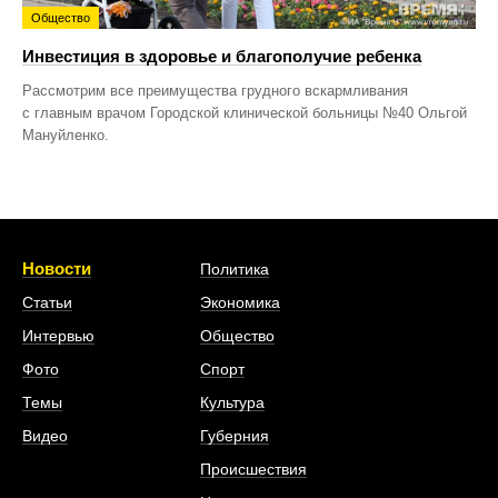
Общество
Инвестиция в здоровье и благополучие ребенка
Рассмотрим все преимущества грудного вскармливания
с главным врачом Городской клинической больницы №40 Ольгой
Мануйленко.
Новости
Политика
Статьи
Экономика
Интервью
Общество
Фото
Спорт
Темы
Культура
Видео
Губерния
Происшествия