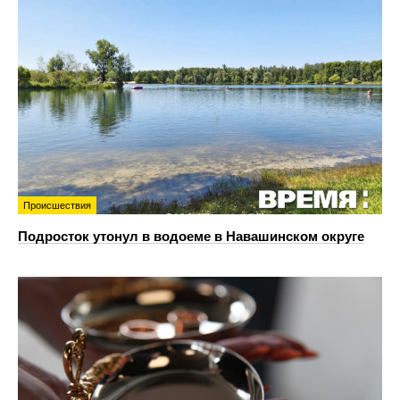
Происшествия
Подросток утонул в водоеме в Навашинском округе