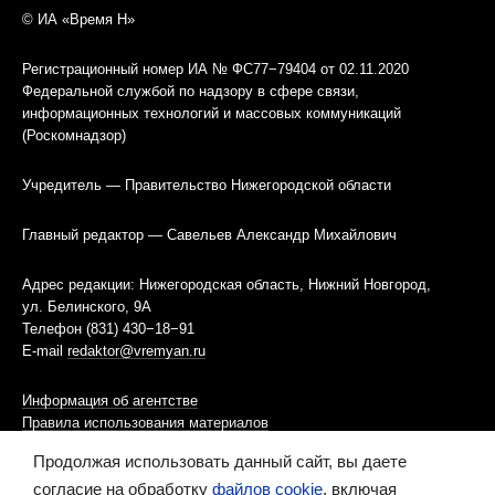
© ИА «Время Н»
Регистрационный номер ИА № ФС77−79404 от 02.11.2020
Федеральной службой по надзору в сфере связи,
информационных технологий и массовых коммуникаций
(Роскомнадзор)
Учредитель — Правительство Нижегородской области
Главный редактор — Савельев Александр Михайлович
Адрес редакции: Нижегородская область, Нижний Новгород,
ул. Белинского, 9А
Телефон (831) 430−18−91
E-mail
redaktor@vremyan.ru
Информация об агентстве
Правила использования материалов
Продолжая использовать данный сайт, вы даете
Информационная политика использования «cookies»-файлов
согласие на обработку
файлов cookie
, включая