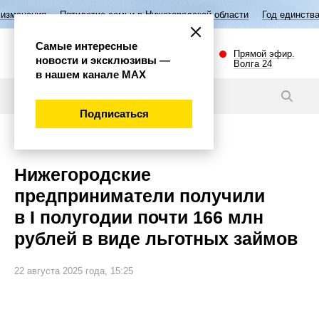
Пятилетие семьи в Нижегородской области
Год единства народов Рос
Самые интересные
Прямой эфир.
новости и эксклюзивы —
Волга 24
в нашем канале МАХ
Новости
Подписаться
Экономика
Нижегородские
предприниматели получили
в I полугодии почти 166 млн
рублей в виде льготных займов
22 августа 2025 года, 15:25