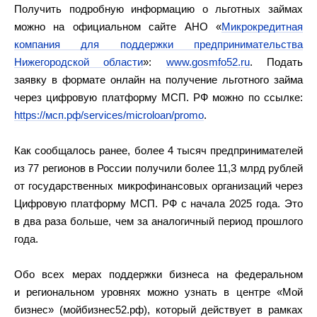
Получить подробную информацию о льготных займах
можно на официальном сайте АНО «
Микрокредитная
компания для
поддержки
предпринимательства
Нижегородской области
»:
www.gosmfo52.ru
. Подать
заявку в формате онлайн на получение льготного займа
через цифровую платформу МСП. РФ можно по ссылке:
https://мсп.рф/services/microloan/promo
.
Как сообщалось ранее, более 4 тысяч предпринимателей
из 77 регионов в России получили более 11,3 млрд рублей
от государственных микрофинансовых организаций через
Цифровую платформу МСП. РФ с начала 2025 года. Это
в два раза больше, чем за аналогичный период прошлого
года.
Обо всех мерах поддержки бизнеса на федеральном
и региональном уровнях можно узнать в центре «Мой
бизнес» (мойбизнес52.рф), который действует в рамках