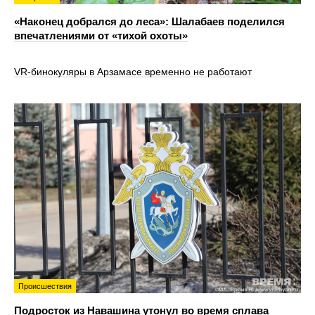
«Наконец добрался до леса»: Шалабаев поделился
впечатлениями от «тихой охоты»
VR‑бинокуляры в Арзамасе временно не работают
Происшествия
Подросток из Навашина утонул во время сплава