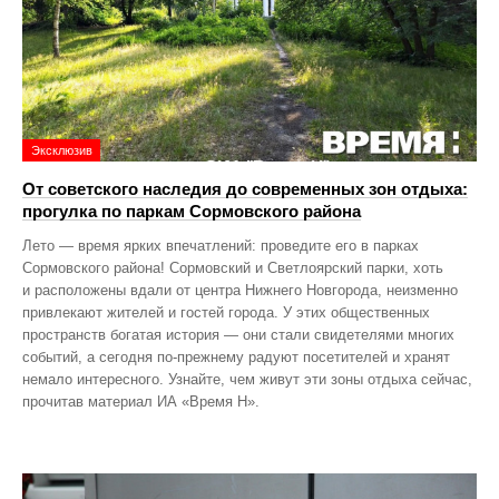
Эксклюзив
От советского наследия до современных зон отдыха:
прогулка по паркам Сормовского района
Лето — время ярких впечатлений: проведите его в парках
Сормовского района! Сормовский и Светлоярский парки, хоть
и расположены вдали от центра Нижнего Новгорода, неизменно
привлекают жителей и гостей города. У этих общественных
пространств богатая история — они стали свидетелями многих
событий, а сегодня по‑прежнему радуют посетителей и хранят
немало интересного. Узнайте, чем живут эти зоны отдыха сейчас,
прочитав материал ИА «Время Н».