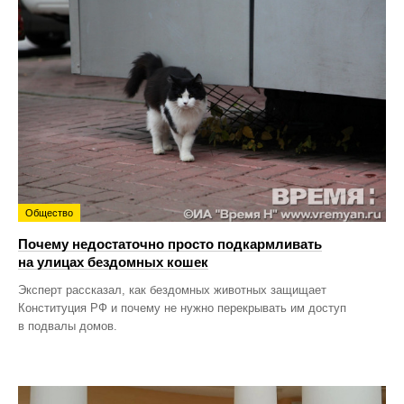
Общество
Почему недостаточно просто подкармливать
на улицах бездомных кошек
Эксперт рассказал, как бездомных животных защищает
Конституция РФ и почему не нужно перекрывать им доступ
в подвалы домов.