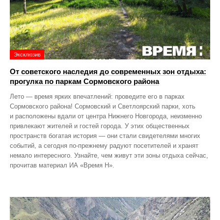
Эксклюзив
От советского наследия до современных зон отдыха:
прогулка по паркам Сормовского района
Лето — время ярких впечатлений: проведите его в парках
Сормовского района! Сормовский и Светлоярский парки, хоть
и расположены вдали от центра Нижнего Новгорода, неизменно
привлекают жителей и гостей города. У этих общественных
пространств богатая история — они стали свидетелями многих
событий, а сегодня по‑прежнему радуют посетителей и хранят
немало интересного. Узнайте, чем живут эти зоны отдыха сейчас,
прочитав материал ИА «Время Н».