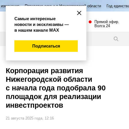
Пятилетие семьи в Нижегородской области
Год единства народов Р
Самые интересные
Прямой эфир.
новости и эксклюзивы —
Волга 24
в нашем канале МАХ
Новости
Подписаться
Экономика
Корпорация развития
Нижегородской области
с начала года подобрала 90
площадок для реализации
инвестпроектов
21 августа 2025 года, 12:16