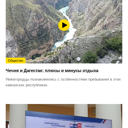
Общество
Чечня и Дагестан: плюсы и минусы отдыха
Нижегородцы познакомились с особенностями пребывания в этих
кавказских республиках.