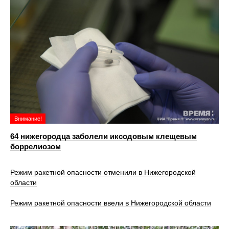
Внимание!
64 нижегородца заболели иксодовым клещевым
боррелиозом
Режим ракетной опасности отменили в Нижегородской
области
Режим ракетной опасности ввели в Нижегородской области