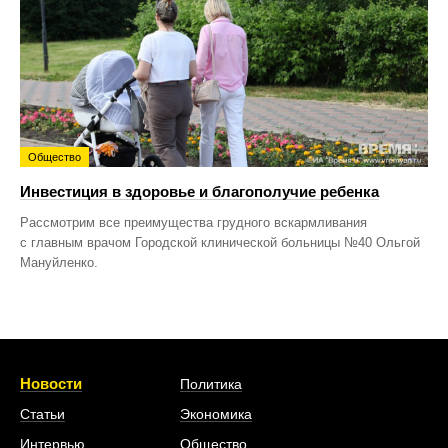
Общество
Инвестиция в здоровье и благополучие ребенка
Рассмотрим все преимущества грудного вскармливания
с главным врачом Городской клинической больницы №40 Ольгой
Мануйленко.
Новости
Политика
Статьи
Экономика
Интервью
Общество