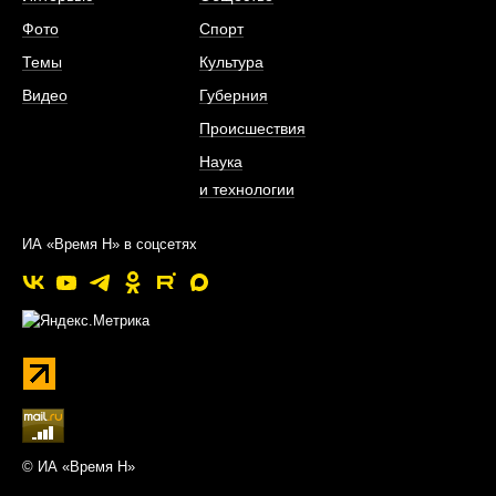
Фото
Спорт
Темы
Культура
Видео
Губерния
Происшествия
Наука
и технологии
ИА «Время Н» в соцсетях
© ИА «Время Н»