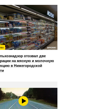
тво
льхознадзор отозвал две
рации на мясную и молочную
кцию в Нижегородской
ти