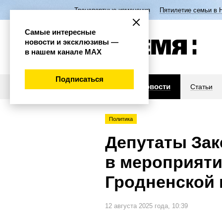
Транспортные изменения
Пятилетие семьи в 
Самые интересные
новости и эксклюзивы —
в нашем канале МАХ
Подписаться
Новости
Статьи
Политика
Депутаты Зак
в мероприяти
Гродненской 
12 августа 2025 года, 10:39