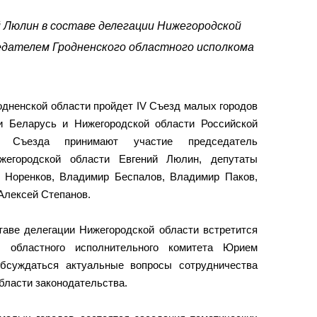
й Люлин в составе делегации Нижегородской
едателем Гродненского областного исполкома
одненской области пройдет IV Съезд малых городов
и Беларусь и Нижегородской области Российской
х Съезда принимают участие председатель
ижегородской области Евгений Люлин, депутаты
ь Норенков, Владимир Беспалов, Владимир Паков,
Алексей Степанов.
таве делегации Нижегородской области встретится
о областного исполнительного комитета Юрием
бсуждаться актуальные вопросы сотрудничества
области законодательства.