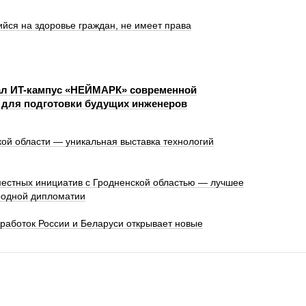
йся на здоровье граждан, не имеет права
л ИT-кампус «НЕЙМАРК» современной
 для подготовки будущих инженеров
кой области — уникальная выставка технологий
местных инициатив с Гродненской областью — лучшее
родной дипломатии
работок России и Беларуси открывает новые