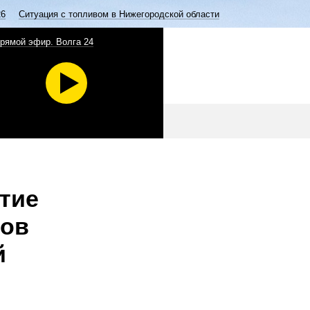
26
Ситуация с топливом в Нижегородской области
рямой эфир. Волга 24
тие
дов
й