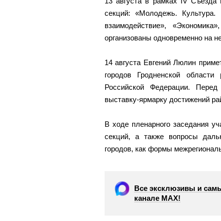
13 августа в рамках IV Съезда
секций: «Молодежь. Культура.
взаимодействие», «Экономика
организованы одновременно на н
14 августа Евгений Люлин приме
городов Гродненской области
Российской Федерации. Перед
выставку-ярмарку достижений ра
В ходе пленарного заседания у
секций, а также вопросы дал
городов, как формы межрегионал
Все эксклюзивы и самы
канале МАХ!