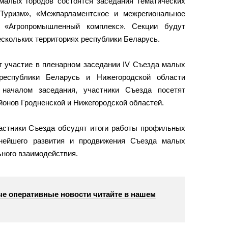
 малых городов состоятся заседания тематических
 Туризм», «Межпарламентское и межрегиональное
», «Агропромышленный комплекс». Секции будут
ескольких территориях республики Беларусь.
т участие в пленарном заседании IV Съезда малых
 республики Беларусь и Нижегородской области
 началом заседания, участники Съезда посетят
йонов Гродненской и Нижегородской областей.
частники Съезда обсудят итоги работы профильных
ьнейшего развития и продвижения Съезда малых
ьного взаимодействия.
е оперативные новости читайте в нашем