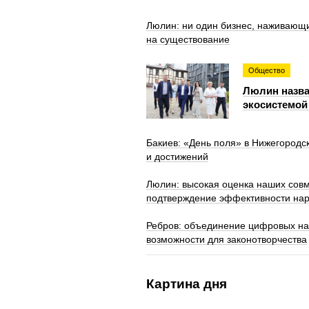
Люлин: ни один бизнес, наживающи
на существование
Общество
Люлин назва
экосистемой
Бакиев: «День поля» в Нижегородс
и достижений
Люлин: высокая оценка наших сов
подтверждение эффективности на
Ребров: объединение цифровых на
возможности для законотворчества
Картина дня