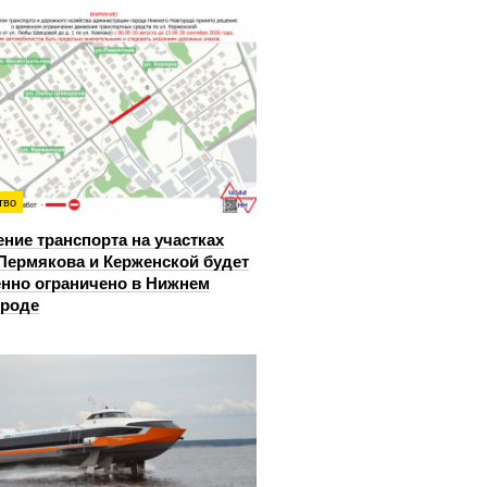
тво
ние транспорта на участках
Пермякова и Керженской будет
нно ограничено в Нижнем
ороде