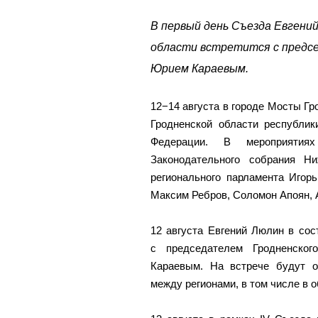
В первый день Съезда Евгени
области встретится с предс
Юрием Караевым.
12−14 августа в городе Мосты Гр
Гродненской области республик
Федерации. В мероприятия
Законодательного собрания Н
регионального парламента Игор
Максим Ребров, Соломон Апоян, 
12 августа Евгений Люлин в сос
с председателем Гродненског
Караевым. На встрече будут о
между регионами, в том числе в 