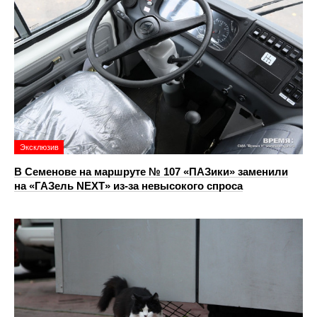
Эксклюзив
В Семенове на маршруте № 107 «ПАЗики» заменили
на «ГАЗель NEXT» из‑за невысокого спроса