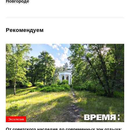
Новгороде
Рекомендуем
Эксклюзив
От советского наследия до современных зон отдыха: