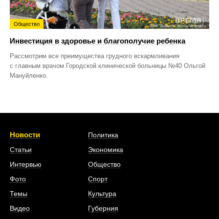
Общество
Инвестиция в здоровье и благополучие ребенка
Рассмотрим все преимущества грудного вскармливания
с главным врачом Городской клинической больницы №40 Ольгой
Мануйленко.
Новости
Политика
Статьи
Экономика
Интервью
Общество
Фото
Спорт
Темы
Культура
Видео
Губерния