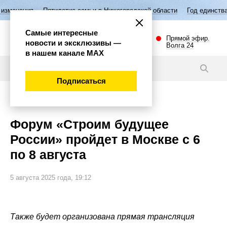
ятилетие семьи в Нижегородской области
Год единства народов Росс
Самые интересные
Прямой эфир.
новости и эксклюзивы —
Волга 24
в нашем канале МАХ
Новости
Подписаться
Экономика
Форум «Строим будущее
России» пройдет в Москве с 6
по 8 августа
5 августа 2025 года, 19:12
Также будет организована прямая трансляция