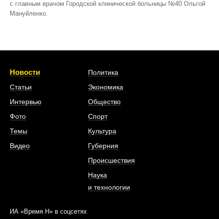
с главным врачом Городской клинической больницы №40 Ольгой
Мануйленко.
Новости
Политика
Статьи
Экономика
Интервью
Общество
Фото
Спорт
Темы
Культура
Видео
Губерния
Происшествия
Наука
и технологии
ИА «Время Н» в соцсетях