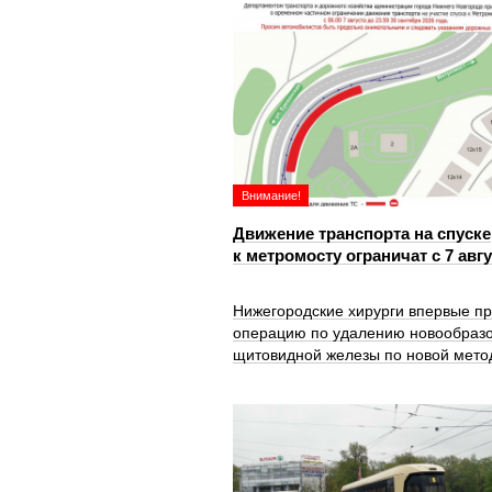
Внимание!
Движение транспорта на спуске
к метромосту ограничат с 7 авг
Нижегородские хирурги впервые п
операцию по удалению новообраз
щитовидной железы по новой мето