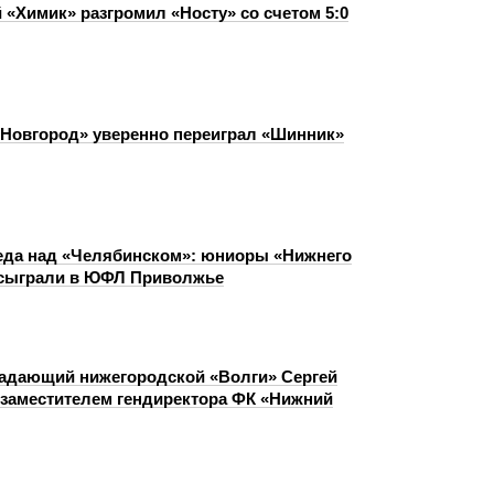
 «Химик» разгромил «Носту» со счетом 5:0
Новгород» уверенно переиграл «Шинник»
еда над «Челябинском»: юниоры «Нижнего
 сыграли в ЮФЛ Приволжье
адающий нижегородской «Волги» Сергей
 заместителем гендиректора ФК «Нижний