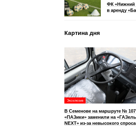
ФК «Нижний 
в аренду «Ба
Картина дня
Эксклюзив
В Семенове на маршруте № 107
«ПАЗики» заменили на «ГАЗель
NEXT» из‑за невысокого спроса