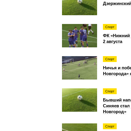
Дзержинский
Спорт
ФК «Нижний 
2 августа
Спорт
Ничья и поб
Новгорода»
Спорт
Бывший нап
Синяев стал
Новгород»
Спорт