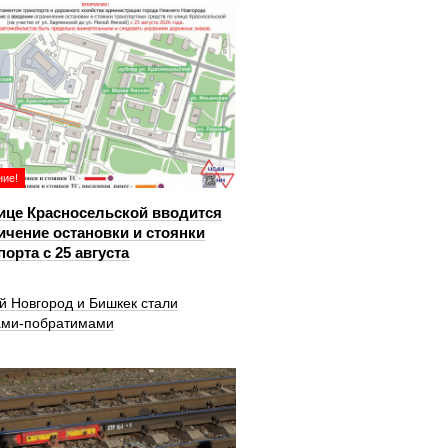
ие!
ице Красносельской вводится
ичение остановки и стоянки
порта с 25 августа
й Новгород и Бишкек стали
ами-побратимами