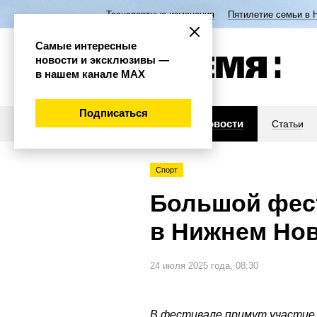
Транспортные изменения
Пятилетие семьи в 
Самые интересные
новости и эксклюзивы —
в нашем канале МАХ
Подписаться
Новости
Статьи
Спорт
Большой фес
в Нижнем Но
24 июля 2025 года, 08:30
В фестивале примут участие 