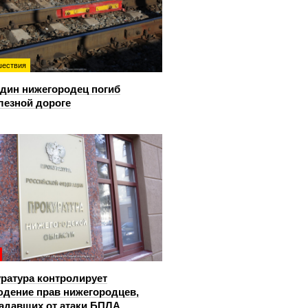
ествия
дин нижегородец погиб
лезной дороге
ратура контролирует
дение прав нижегородцев,
адавших от атаки БПЛА