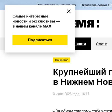
Транспортные изменения
Пятилетие семьи в 
Самые интересные
новости и эксклюзивы —
в нашем канале МАХ
Подписаться
Новости
Статьи
Общество
Крупнейший 
в Нижнем Но
3 июня 2026 года, 16:17
«За одним столом» соберутся