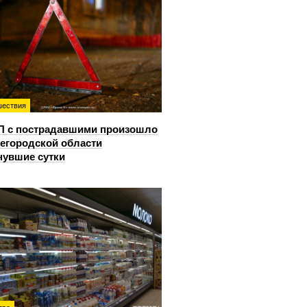
ествия
П с пострадавшими произошло
егородской области
нувшие сутки