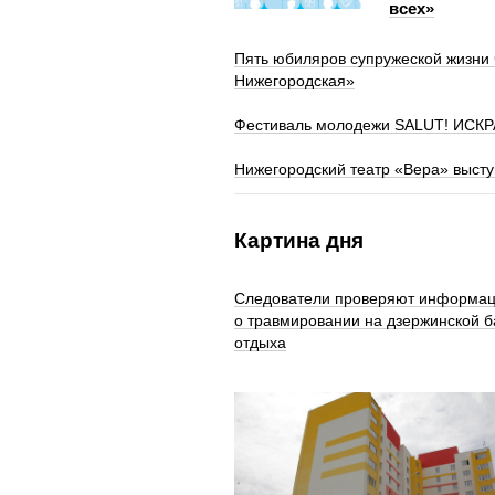
всех»
Пять юбиляров супружеской жизни
Нижегородская»
Фестиваль молодежи SALUT! ИСКРА
Нижегородский театр «Вера» высту
Картина дня
Следователи проверяют информа
о травмировании на дзержинской б
отдыха