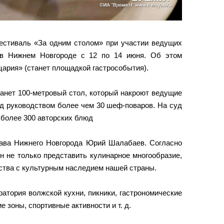
естиваль «За одним столом» при участии ведущих
 в Нижнем Новгороде с 12 по 14 июня. Об этом
ария» (станет площадкой гастрособытия).
анет 100-метровый стол, который накроют ведущие
д руководством более чем 30 шеф-поваров. На суд
 более 300 авторских блюд
ава Нижнего Новгорода Юрий Шалабаев. Согласно
н не только представить кулинарное многообразие,
мства с культурным наследием нашей страны.
атория волжской кухни, пикники, гастрономические
е зоны, спортивные активности и т. д.