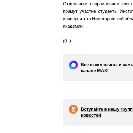
Отдельным направлением фести
примут участие студенты Инсти
университета Нижегородской об
академии.
(0+)
Все эксклюзивы и самы
канале МАХ!
Вступайте в нашу групп
новостей