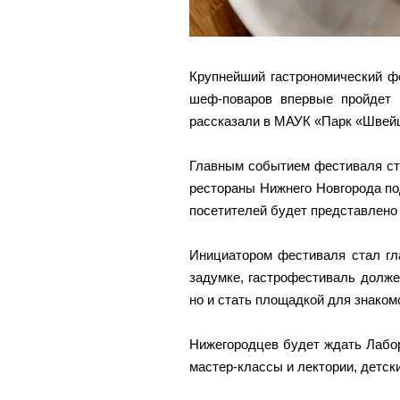
Крупнейший гастрономический ф
шеф-поваров впервые пройдет
рассказали в МАУК «Парк «Швейц
Главным событием фестиваля ст
рестораны Нижнего Новгорода по
посетителей будет представлено
Инициатором фестиваля стал гл
задумке, гастрофестиваль долже
но и стать площадкой для знако
Нижегородцев будет ждать Лабор
мастер-классы и лектории, детски