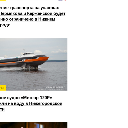
ние транспорта на участках
Пермякова и Керженской будет
нно ограничено в Нижнем
ороде
тво
ое судно «Метеор-120Р»
или на воду в Нижегородской
ти