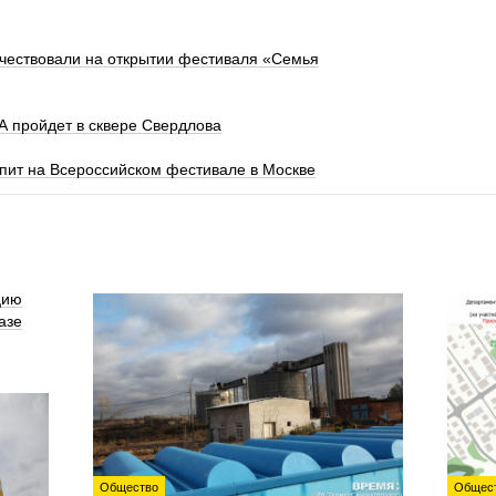
 чествовали на открытии фестиваля «Семья
 пройдет в сквере Свердлова
пит на Всероссийском фестивале в Москве
цию
азе
Общество
Общес