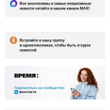
Все эксклюзивы и самые оперативные
новости читайте в нашем канале МАХ!
Вступайте в нашу группу
в одноклассниках, чтобы быть в курсе
новостей