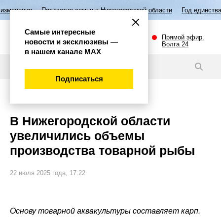
илетие семьи в Нижегородской области
Год единства народов России
Самые интересные
Прямой эфир.
новости и эксклюзивы —
Волга 24
в нашем канале МАХ
Новости
Подписаться
Экономика
В Нижегородской области
увеличились объемы
производства товарной рыбы
22 июля 2025 года, 17:22
Основу товарной аквакультуры составляет карп.