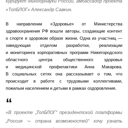
курирует Минобрнауки России, амбассадор проекта
«ТопБЛОГ» Александр Савкин.
В направлении «Здоровье» от Министерства
здравоохранения РФ вошли авторы, создающие контент
о спорте и здоровом образе жизни. Одна из участниц —
заведующая отделом разработки, реализации
и мониторинга корпоративных программ Нижегородского
областного центра общественного здоровья
и медицинской профилактики Анна Макарова.
В социальных сетях она рассказывает о том, что
происходит в работе с трудовыми коллективами,
пожилым населением и детьми в рамках оздоровления.
«В проекте „ТопБЛОГ“ президентской платформы
„Россия ¬- страна возможностей“ хочу узнать