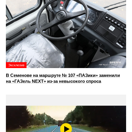
Эксклюзив
В Семенове на маршруте № 107 «ПАЗики» заменили
на «ГАЗель NEXT» из‑за невысокого спроса