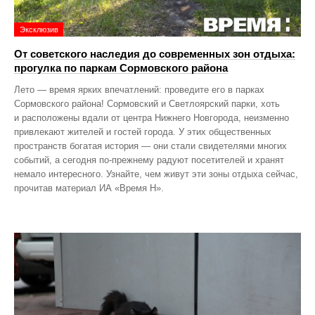
Эксклюзив
От советского наследия до современных зон отдыха:
прогулка по паркам Сормовского района
Лето — время ярких впечатлений: проведите его в парках
Сормовского района! Сормовский и Светлоярский парки, хоть
и расположены вдали от центра Нижнего Новгорода, неизменно
привлекают жителей и гостей города. У этих общественных
пространств богатая история — они стали свидетелями многих
событий, а сегодня по‑прежнему радуют посетителей и хранят
немало интересного. Узнайте, чем живут эти зоны отдыха сейчас,
прочитав материал ИА «Время Н».