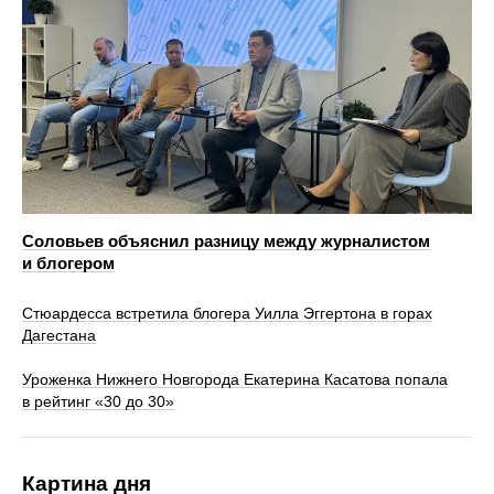
Соловьев объяснил разницу между журналистом
и блогером
Стюардесса встретила блогера Уилла Эггертона в горах
Дагестана
Уроженка Нижнего Новгорода Екатерина Касатова попала
в рейтинг «30 до 30»
Картина дня