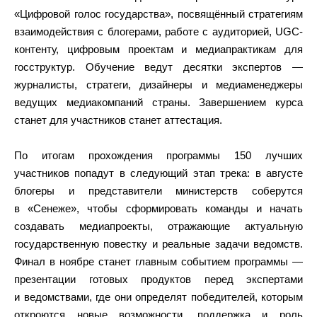
«Цифровой голос государства», посвящённый стратегиям
взаимодействия с блогерами, работе с аудиторией, UGC-
контенту, цифровым проектам и медиапрактикам для
госструктур. Обучение ведут десятки экспертов —
журналисты, стратеги, дизайнеры и медиаменеджеры
ведущих медиакомпаний страны. Завершением курса
станет для участников станет аттестация.
По итогам прохождения программы 150 лучших
участников попадут в следующий этап трека: в августе
блогеры и представители министерств соберутся
в «Сенеже», чтобы сформировать команды и начать
создавать медиапроекты, отражающие актуальную
государственную повестку и реальные задачи ведомств.
Финал в ноябре станет главным событием программы —
презентации готовых продуктов перед экспертами
и ведомствами, где они определят победителей, которым
откроются новые возможности, поддержка и роль