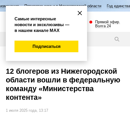
летие семьи в Нижегородской области
Год единства народов России
Самые интересные
Прямой эфир.
новости и эксклюзивы —
Волга 24
в нашем канале МАХ
Новости
Подписаться
Общество
12 блогеров из Нижегородской
области вошли в федеральную
команду «Министерства
контента»
1 июля 2025 года, 13:17