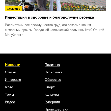
Общество
Инвестиция в здоровье и благополучие ребенка
Рассмотрим все преимущества грудного вскармливания
с главным врачом Городской клинической больницы №40 Ольгой
Мануйленко.
Новости
Политика
Статьи
Экономика
Интервью
Общество
Фото
Спорт
Темы
Культура
Видео
Губерния
Происшествия