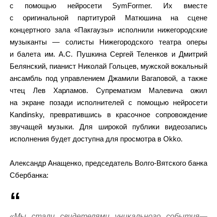
с помощью нейросети SymFormer. Их вместе
с оригинальной партитурой Матюшина на сцене
концертного зала «Пакгаузы» исполнили нижегородские
музыканты — солисты Нижегородского театра оперы
и балета им. А.С. Пушкина Сергей Теленков и Дмитрий
Белянский, пианист Николай Гольцев, мужской вокальный
ансамбль под управлением Джамили Вагаповой, а также
чтец Лев Харламов. Супрематизм Малевича ожил
на экране позади исполнителей с помощью нейросети
Kandinsky, превратившись в красочное сопровождение
звучащей музыки. Для широкой публики видеозапись
исполнения будет доступна для просмотра в Okko.
Александр Анащенко, председатель Волго-Вятского банка
Сбербанка:
«Мы стали свидетелями уникального события—