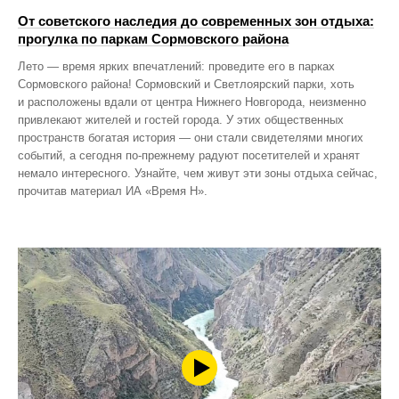
От советского наследия до современных зон отдыха:
прогулка по паркам Сормовского района
Лето — время ярких впечатлений: проведите его в парках
Сормовского района! Сормовский и Светлоярский парки, хоть
и расположены вдали от центра Нижнего Новгорода, неизменно
привлекают жителей и гостей города. У этих общественных
пространств богатая история — они стали свидетелями многих
событий, а сегодня по‑прежнему радуют посетителей и хранят
немало интересного. Узнайте, чем живут эти зоны отдыха сейчас,
прочитав материал ИА «Время Н».