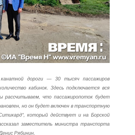
 канатной дороги — 30 тысяч пассажиров
количество кабинок. Здесь подключается вся
мы рассчитываем, что пассажиропоток будет
тановлен, но он будет включен в транспортную
Ситикард“, который действует и на Борской
ассказал заместитель министра транспорта
Денис Рябинин.