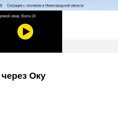
26
Ситуация с топливом в Нижегородской области
рямой эфир. Волга 24
 через Оку