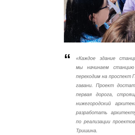
«Каждое здание станц
мы начинаем станцию
переходим на проспект 
гавани. Проект доста
первая дорога, строя
нижегородский архите
разработать архитект
по реализации проекто
Тришина.