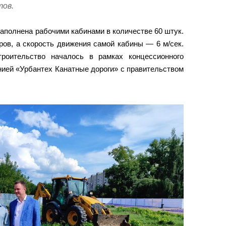
тов.
аполнена рабочими кабинами в количестве 60 штук.
ров, а скорость движения самой кабины — 6 м/сек.
роительство началось в рамках концессионного
нией «Урбантех Канатные дороги» с правительством