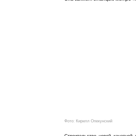
Фото: Кирилл Опекунский
Строительство новой канатной 