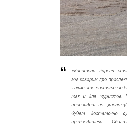
«Канатная дорога ста
мы говорим про проспект
Также это достаточно б
так и для туристов. 
пересядет на „канатку“
будет достаточно с
председателя Обще