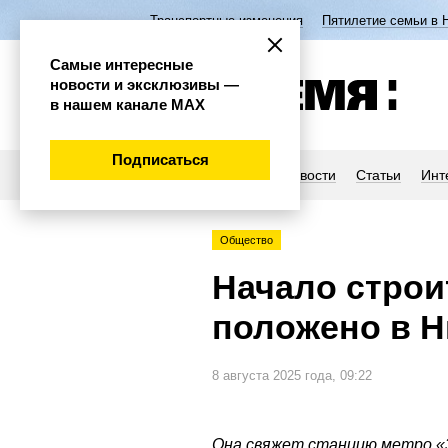
Транспортные изменения
Пятилетие семьи в 
Самые интересные
новости и эксклюзивы —
в нашем канале МАХ
Подписаться
Новости
Статьи
Инт
Общество
Начало строи
положено в 
8 августа 2025 года, 09:22
Она свяжет станцию метро «З