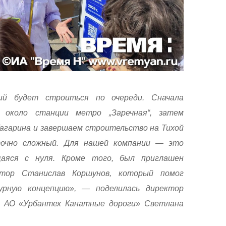
ий будет строиться по очереди. Сначала
 около станции метро „Заречная“, затем
Гагарина и завершаем строительство на Тихой
точно сложный. Для нашей компании — это
щаяся с нуля. Кроме того, был приглашен
ктор Станислав Коршунов, который помог
урную концепцию», — поделилась директор
в АО «Урбантех Канатные дороги» Светлана