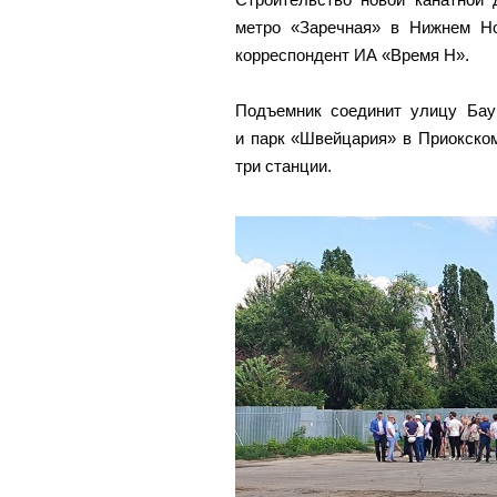
метро «Заречная» в Нижнем Но
корреспондент ИА «Время Н».
Подъемник соединит улицу Бау
и парк «Швейцария» в Приокском
три станции.