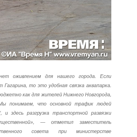
нет оживлением для нашего города. Если
 Гагарина, то это удобная связка аквапарка.
юджетно как для жителей Нижнего Новгорода,
Мы понимаем, что основной трафик людей
, и здесь разгрузка транспортной развязки
ущественной», — отметил заместитель
ственного совета при министерстве