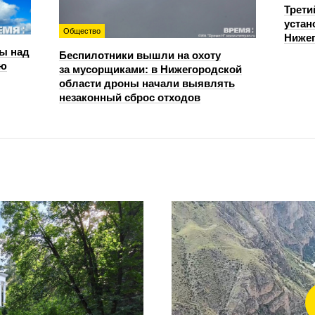
Трети
устан
Общество
Нижег
ы над
Беспилотники вышли на охоту
ью
за мусорщиками: в Нижегородской
области дроны начали выявлять
незаконный сброс отходов