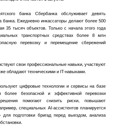
Вятского банка Сбербанка обслуживает девять
а банка. Ежедневно инкассаторы делают более 500
я 35 тысяч объектов. Только с начала этого года
циальных транспортных средствах более 8 млн
опасную перевозку и перемещение сбережений
нствуют свои профессиональные навыки, участвуют
кже обладают техническими и IT-навыками.
пользуют цифровые технологии и сервисы на базе
ля более безопасной и эффективной перевозки
-решения помогают снизить риски, повышают
апример, специальных AI-ассистентов планируется
 для подготовки бригад перед выездом, анализа
бстановки.