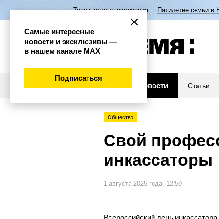
Транспортные изменения
Пятилетие семьи в 
Самые интересные
новости и эксклюзивы —
в нашем канале МАХ
Подписаться
Новости
Статьи
Общество
Свой профес
инкассаторы
1 августа 2025 года, 12:59
Всероссийский день инкассатора 