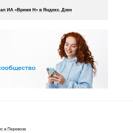
ал ИА «Время Н» в Яндекс. Дзен
с в Перевозе