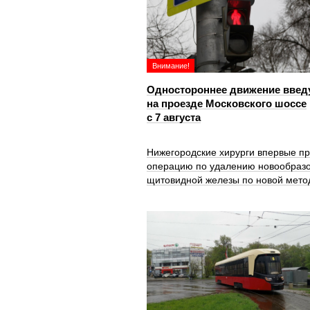
Внимание!
Одностороннее движение введ
на проезде Московского шоссе
с 7 августа
Нижегородские хирурги впервые п
операцию по удалению новообраз
щитовидной железы по новой мето