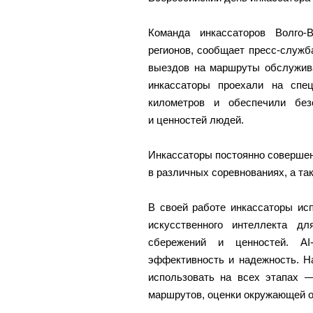
Команда инкассаторов Волго-
регионов, сообщает пресс-служб
выездов на маршруты обслужива
инкассаторы проехали на спе
километров и обеспечили без
и ценностей людей.
Инкассаторы постоянно соверше
в различных соревнованиях, а та
В своей работе инкассаторы ис
искусственного интеллекта д
сбережений и ценностей. AI
эффективность и надежность. Н
использовать на всех этапах —
маршрутов, оценки окружающей о