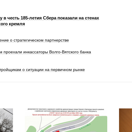
 в честь 185-летия Сбера показали на стенах
ого кремля
ение о стратегическом партнерстве
км проехали инкассаторы Волго-Вятского банка
стройщикам о ситуации на первичном рынке