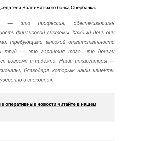
дседателя Волго-Вятского банка Сбербанка:
ра — это профессия, обеспечивающая
ность финансовой системы. Каждый день они
ами, требующими высокой ответственности
Их труд — это гарантия того, что деньги
ся вовремя и надежно. Наши инкассаторы —
сионалы, благодаря которым наши клиенты
уверенно и спокойно».
е оперативные новости читайте в нашем