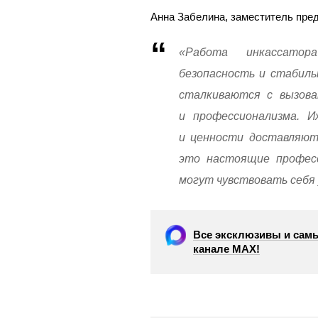
Анна Забелина, заместитель пре
«Работа инкассато
безопасность и стабиль
сталкиваются с вызов
и профессионализма. 
и ценности доставляют
это настоящие профес
могут чувствовать себя 
Все эксклюзивы и самы
канале МАХ!