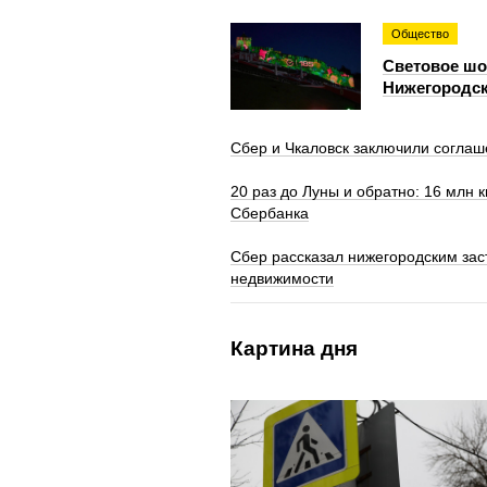
Общество
Световое шоу
Нижегородск
Сбер и Чкаловск заключили соглаш
20 раз до Луны и обратно: 16 млн 
Сбербанка
Сбер рассказал нижегородским за
недвижимости
Картина дня