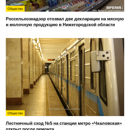
Общество
Россельхознадзор отозвал две декларации на мясную
и молочную продукцию в Нижегородской области
Общество
Лестничный сход №5 на станции метро «Чкаловская»
открыт после ремонта