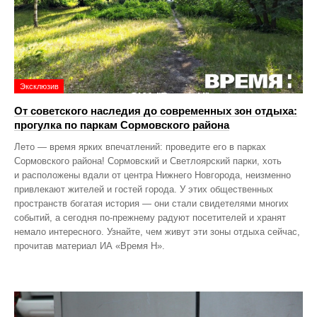
Эксклюзив
От советского наследия до современных зон отдыха:
прогулка по паркам Сормовского района
Лето — время ярких впечатлений: проведите его в парках
Сормовского района! Сормовский и Светлоярский парки, хоть
и расположены вдали от центра Нижнего Новгорода, неизменно
привлекают жителей и гостей города. У этих общественных
пространств богатая история — они стали свидетелями многих
событий, а сегодня по‑прежнему радуют посетителей и хранят
немало интересного. Узнайте, чем живут эти зоны отдыха сейчас,
прочитав материал ИА «Время Н».