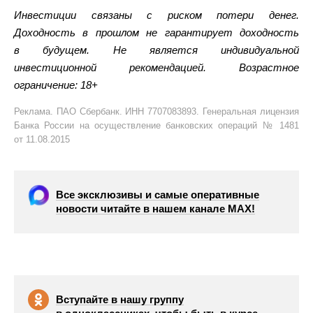
Инвестиции связаны с риском потери денег.
Доходность в прошлом не гарантирует доходность
в будущем. Не является индивидуальной
инвестиционной рекомендацией. Возрастное
ограничение: 18+
Реклама. ПАО Сбербанк. ИНН 7707083893. Генеральная лицензия
Банка России на осуществление банковских операций № 1481
от 11.08.2015
Все эксклюзивы и самые оперативные
новости читайте в нашем канале МАХ!
Вступайте в нашу группу