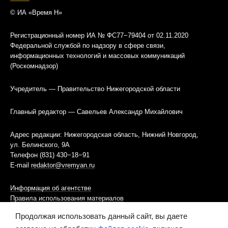
© ИА «Время Н»
Регистрационный номер ИА № ФС77−79404 от 02.11.2020
Федеральной службой по надзору в сфере связи,
информационных технологий и массовых коммуникаций
(Роскомнадзор)
Учредитель — Правительство Нижегородской области
Главный редактор — Савельев Александр Михайлович
Адрес редакции: Нижегородская область, Нижний Новгород,
ул. Белинского, 9А
Телефон (831) 430−18−91
E-mail
redaktor@vremyan.ru
Информация об агентстве
Правила использования материалов
Продолжая использовать данный сайт, вы даете
Информационная политика использования «cookies»-файлов