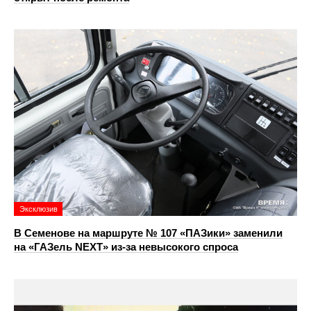
Эксклюзив
В Семенове на маршруте № 107 «ПАЗики» заменили
на «ГАЗель NEXT» из‑за невысокого спроса