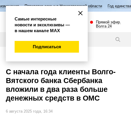
тилетие семьи в Нижегородской области
Год единства народов Росси
Самые интересные
Прямой эфир.
новости и эксклюзивы —
Волга 24
в нашем канале МАХ
Новости
Подписаться
Экономика
С начала года клиенты Волго-
Вятского банка Сбербанка
вложили в два раза больше
денежных средств в ОМС
6 августа 2025 года, 16:34