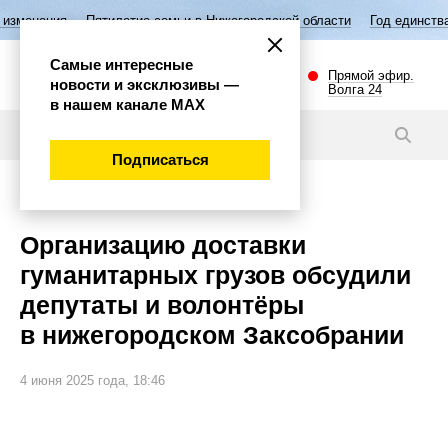
тилетие семьи в Нижегородской области
Год единства народов России
Самые интересные
Прямой эфир.
новости и эксклюзивы —
Волга 24
в нашем канале МАХ
Новости
Подписаться
Общество
Организацию доставки
гуманитарных грузов обсудили
депутаты и волонтёры
в нижегородском Заксобрании
4 июня 2025 года, 18:46