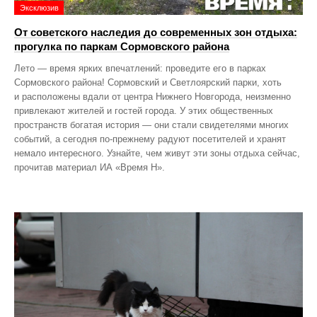
Эксклюзив
От советского наследия до современных зон отдыха:
прогулка по паркам Сормовского района
Лето — время ярких впечатлений: проведите его в парках
Сормовского района! Сормовский и Светлоярский парки, хоть
и расположены вдали от центра Нижнего Новгорода, неизменно
привлекают жителей и гостей города. У этих общественных
пространств богатая история — они стали свидетелями многих
событий, а сегодня по‑прежнему радуют посетителей и хранят
немало интересного. Узнайте, чем живут эти зоны отдыха сейчас,
прочитав материал ИА «Время Н».