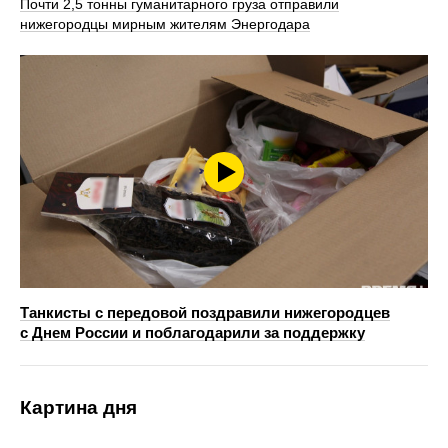
Почти 2,5 тонны гуманитарного груза отправили
нижегородцы мирным жителям Энергодара
Танкисты с передовой поздравили нижегородцев
с Днем России и поблагодарили за поддержку
Картина дня