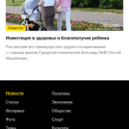
Общество
Инвестиция в здоровье и благополучие ребенка
Рассмотрим все преимущества грудного вскармливания
с главным врачом Городской клинической больницы №40 Ольгой
Мануйленко.
Новости
Политика
Статьи
Экономика
Интервью
Общество
Фото
Спорт
Темы
Культура