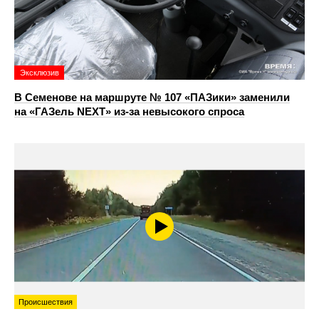
Эксклюзив
В Семенове на маршруте № 107 «ПАЗики» заменили
на «ГАЗель NEXT» из‑за невысокого спроса
Происшествия