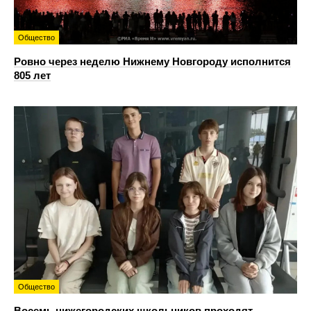
Общество
Ровно через неделю Нижнему Новгороду исполнится
805 лет
Общество
Восемь нижегородских школьников проходят