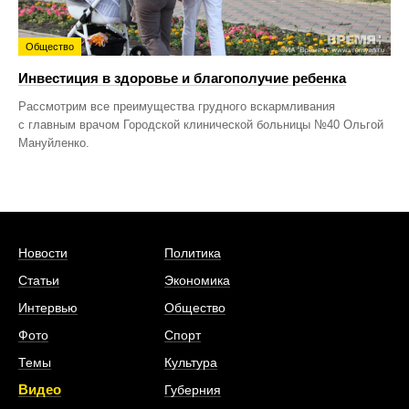
Общество
Инвестиция в здоровье и благополучие ребенка
Рассмотрим все преимущества грудного вскармливания
с главным врачом Городской клинической больницы №40 Ольгой
Мануйленко.
Новости
Политика
Статьи
Экономика
Интервью
Общество
Фото
Спорт
Темы
Культура
Видео
Губерния