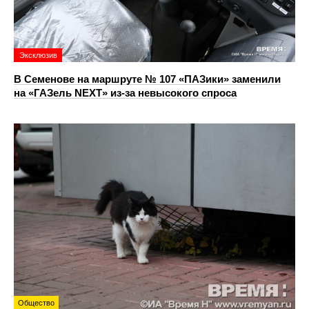
Эксклюзив
В Семенове на маршруте № 107 «ПАЗики» заменили
на «ГАЗель NEXT» из‑за невысокого спроса
Общество