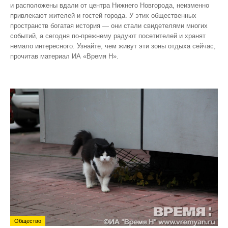
и расположены вдали от центра Нижнего Новгорода, неизменно
привлекают жителей и гостей города. У этих общественных
пространств богатая история — они стали свидетелями многих
событий, а сегодня по‑прежнему радуют посетителей и хранят
немало интересного. Узнайте, чем живут эти зоны отдыха сейчас,
прочитав материал ИА «Время Н».
Общество