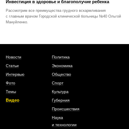
Инвестиция в здоровье и благополучие ребенка
Рассмотрим все преимущества грудного вскармливания
с главным врачом Городской клинической больницы №40 Ольгой
Мануйленко.
Новости
Политика
Статьи
Экономика
Интервью
Общество
Фото
Спорт
Темы
Культура
Видео
Губерния
Происшествия
Наука
и технологии