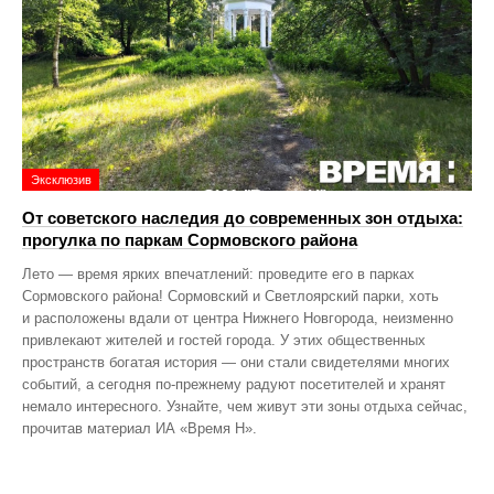
Эксклюзив
От советского наследия до современных зон отдыха:
прогулка по паркам Сормовского района
Лето — время ярких впечатлений: проведите его в парках
Сормовского района! Сормовский и Светлоярский парки, хоть
и расположены вдали от центра Нижнего Новгорода, неизменно
привлекают жителей и гостей города. У этих общественных
пространств богатая история — они стали свидетелями многих
событий, а сегодня по‑прежнему радуют посетителей и хранят
немало интересного. Узнайте, чем живут эти зоны отдыха сейчас,
прочитав материал ИА «Время Н».