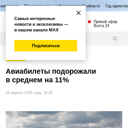
Пятилетие семьи в Нижегородской области
Год единства народов Ро
Самые интересные
Прямой эфир.
новости и эксклюзивы —
Волга 24
в нашем канале МАХ
Новости
Подписаться
Общество
Авиабилеты подорожали
в среднем на 11%
25 апреля 2025 года, 18:26