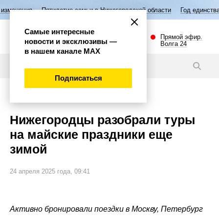
илетие семьи в Нижегородской области
Год единства народов России
Самые интересные
Прямой эфир.
новости и эксклюзивы —
Волга 24
в нашем канале МАХ
Новости
Подписаться
Эксклюзив
Нижегородцы разобрали туры
на майские праздники еще
зимой
24 апреля 2025 года, 09:41
Активно бронировали поездки в Москву, Петербург