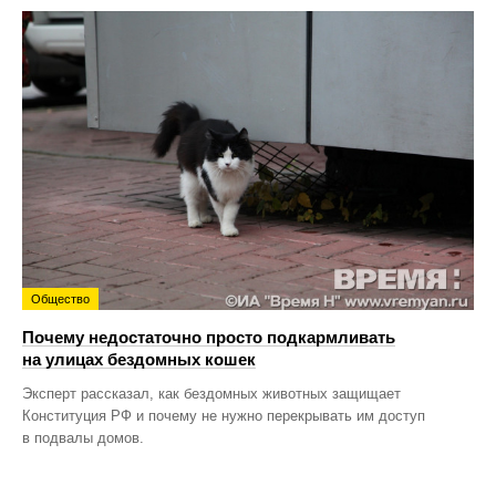
Общество
Почему недостаточно просто подкармливать
на улицах бездомных кошек
Эксперт рассказал, как бездомных животных защищает
Конституция РФ и почему не нужно перекрывать им доступ
в подвалы домов.