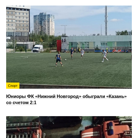
Спорт
Юниоры ФК «Нижний Новгород» обыграли «Казань»
со счетом 2:1