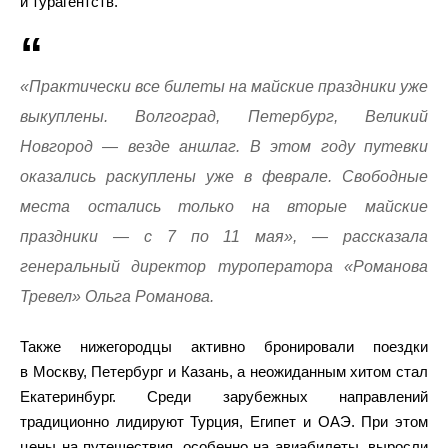
и турагентств.
«Практически все билеты на майские праздники уже
выкуплены. Волгоград, Петербург, Великий
Новгород — везде аншлаг. В этом году путевки
оказались раскуплены уже в феврале. Свободные
места остались только на вторые майские
праздники — с 7 по 11 мая», — рассказала
генеральный директор туроператора «Романова
Тревел» Ольга Романова.
Также нижегородцы активно бронировали поездки
в Москву, Петербург и Казань, а неожиданным хитом стал
Екатеринбург. Среди зарубежных направлений
традиционно лидируют Турция, Египет и ОАЭ. При этом
цены на путешествия, особенно на авиабилеты, выросли