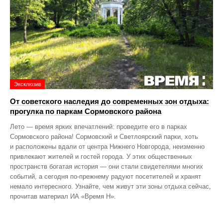
Эксклюзив
От советского наследия до современных зон отдыха:
прогулка по паркам Сормовского района
Лето — время ярких впечатлений: проведите его в парках
Сормовского района! Сормовский и Светлоярский парки, хоть
и расположены вдали от центра Нижнего Новгорода, неизменно
привлекают жителей и гостей города. У этих общественных
пространств богатая история — они стали свидетелями многих
событий, а сегодня по‑прежнему радуют посетителей и хранят
немало интересного. Узнайте, чем живут эти зоны отдыха сейчас,
прочитав материал ИА «Время Н».