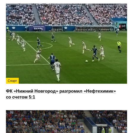
Спорт
ФК «Нижний Новгород» разгромил «Нефтехимик»
со счетом 5:1