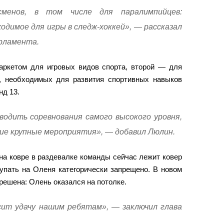
менов, в том числе для паралимпийцев:
одимое для игры в следж-хоккей», — рассказал
арламента.
паркетом для игровых видов спорта, второй — для
к, необходимых для развития спортивных навыков
нд 13.
водить соревнования самого высокого уровня,
гие крупные мероприятия», — добавил Люлин.
на ковре в раздевалке команды сейчас лежит ковер
упать на Оленя категорически запрещено. В новом
решена: Олень оказался на потолке.
сит удачу нашим ребятам», — заключил глава