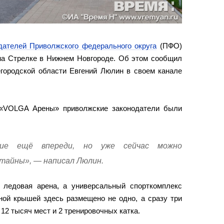
дателей Приволжского федерального округа
(ПФО)
на Стрелке в Нижнем Новгороде. Об этом сообщил
городской области Евгений Люлин в своем канале
 «VOLGA Арены» приволжские законодатели были
тие ещё впереди, но уже сейчас можно
тайны», — написал Люлин.
 ледовая арена, а универсальный спорткомплекс
ной крышей здесь размещено не одно, а сразу три
12 тысяч мест и 2 тренировочных катка.