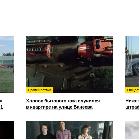
Происшествия
Общес
»
Хлопок бытового газа случился
Нижег
:1
в квартире на улице Ванеева
штраф