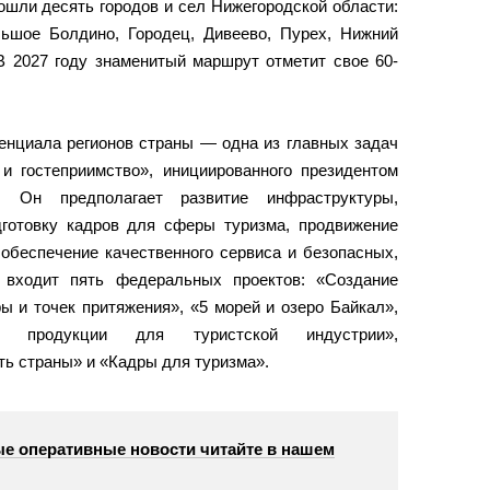
ошли десять городов и сел Нижегородской области:
льшое Болдино, Городец, Дивеево, Пурех, Нижний
В 2027 году знаменитый маршрут отметит свое 60-
енциала регионов страны — одна из главных задач
 и гостеприимство», инициированного президентом
 Он предполагает развитие инфраструктуры,
дготовку кадров для сферы туризма, продвижение
 обеспечение качественного сервиса и безопасных,
 входит пять федеральных проектов: «Создание
ы и точек притяжения», «5 морей и озеро Байкал»,
ой продукции для туристской индустрии»,
ть страны» и «Кадры для туризма».
е оперативные новости читайте в нашем