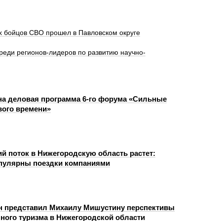
х бойцов СВО прошел в Павловском округе
реди регионов-лидеров по развитию научно-
а деловая программа 6-го форума «Сильные
вого времени»
ий поток в Нижегородскую область растет:
пулярны поездки компаниями
н представил Михаилу Мишустину перспективы
чного туризма в Нижегородской области