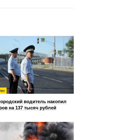
тво
ородский водитель накопил
ов на 137 тысяч рублей