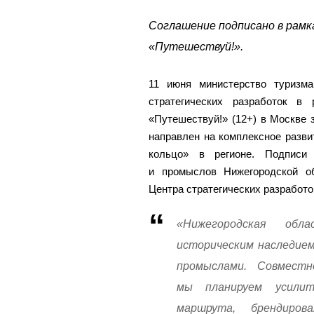
Соглашение подписано в рам
«Путешествуй!».
11 июня министерство туризм
стратегических разработок в
«Путешествуй!» (12+) в Москве 
направлен на комплексное разви
кольцо» в регионе. Подписи
и промыслов Нижегородской о
Центра стратегических разработ
«Нижегородская обл
историческим наследие
промыслами. Совмест
мы планируем усилит
маршрута, брендиро