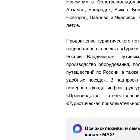
Напомним, в «Золотое кольцо» в
Арзамас, Богородск, Выкса, Бо
Новгород, Павлово и Чкаловск. 
летие.
Продвижение туристического пот
национального проекта «Туризм
России Владимиром Путиным.
производство оборудования, по
путешествий по России, а также
удобных поездок. В нацпроект
номерного фонда, инфраструктур
«Производство отечественн
«Туристическая привлекательнос
Все эксклюзивы и самы
канале МАХ!