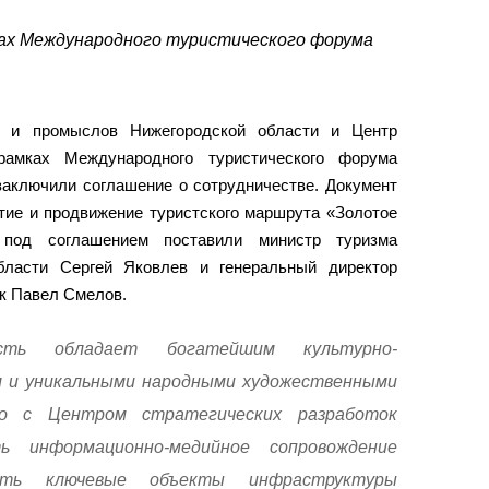
ках Международного туристического форума
а и промыслов Нижегородской области и Центр
 рамках Международного туристического форума
заключили соглашение о сотрудничестве. Документ
тие и продвижение туристского маршрута «Золотое
 под соглашением поставили министр туризма
бласти Сергей Яковлев и генеральный директор
ок Павел Смелов.
асть обладает богатейшим культурно-
м и уникальными народными художественными
но с Центром стратегических разработок
ь информационно-медийное сопровождение
вать ключевые объекты инфраструктуры