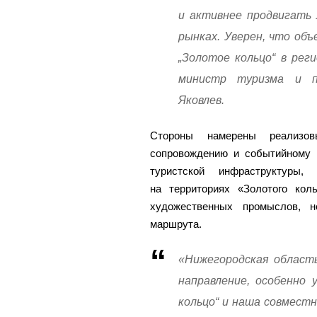
и активнее продвигать 
рынках. Уверен, что об
„Золотое кольцо“ в рег
министр туризма и п
Яковлев.
Стороны намерены реализов
сопровождению и событийному 
туристской инфраструктуры,
на территориях «Золотого кол
художественных промыслов, н
маршрута.
«Нижегородская область
направление, особенно 
кольцо“ и наша совмест