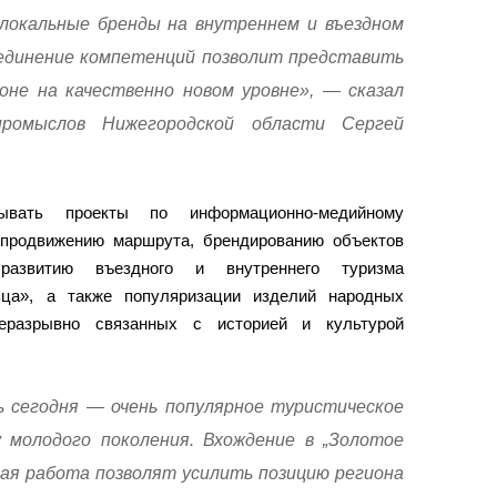
локальные бренды на внутреннем и въездном
ъединение компетенций позволит представить
ионе на качественно новом уровне», — сказал
ромыслов Нижегородской области Сергей
ывать проекты по информационно-медийному
продвижению маршрута, брендированию объектов
 развитию въездного и внутреннего туризма
ьца», а также популяризации изделий народных
еразрывно связанных с историей и культурой
 сегодня — очень популярное туристическое
у молодого поколения. Вхождение в „Золотое
ная работа позволят усилить позицию региона