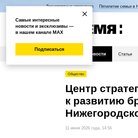
Транспортные изменения
Пятилетие семьи в 
Самые интересные
новости и эксклюзивы —
в нашем канале МАХ
Подписаться
Новости
Статьи
Общество
Центр страте
к развитию б
Нижегородск
11 июня 2026 года, 14:56