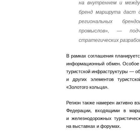
на внутреннем и между
бренд маршрута даст д
региональных бренд
промыслов», — подч
стратегических разрабо
В рамках соглашения планирует
информационный обмен. Особое 
туристской инфраструктуры — об
и других элементов туристск
«Золотого кольца».
Регион также намерен активно в
Федерации, входящими в марш
и железнодорожных туристичес
на выставках и форумах.