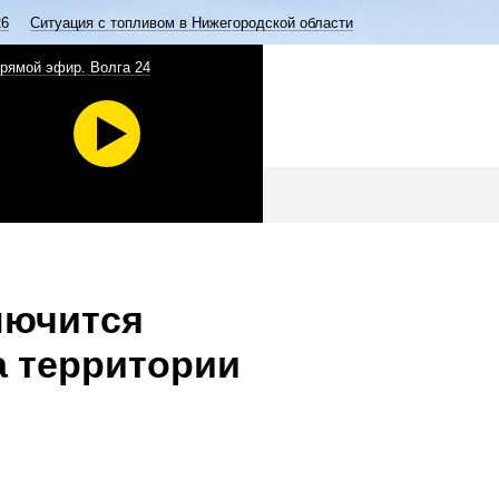
26
Ситуация с топливом в Нижегородской области
рямой эфир. Волга 24
лючится
а территории