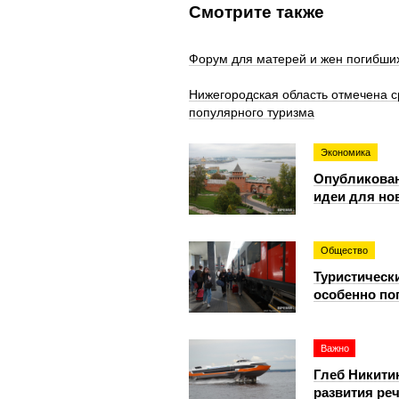
Смотрите также
Форум для матерей и жен погибши
Нижегородская область отмечена с
популярного туризма
Экономика
Опубликован
идеи для но
Общество
Туристическ
особенно по
Важно
Глеб Никити
развития ре