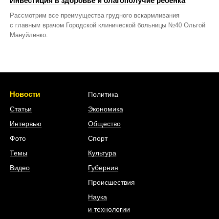
Инвестиция в здоровье и благополучие ребенка
Рассмотрим все преимущества грудного вскармливания
с главным врачом Городской клинической больницы №40 Ольгой
Мануйленко.
Новости
Политика
Статьи
Экономика
Интервью
Общество
Фото
Спорт
Темы
Культура
Видео
Губерния
Происшествия
Наука
и технологии