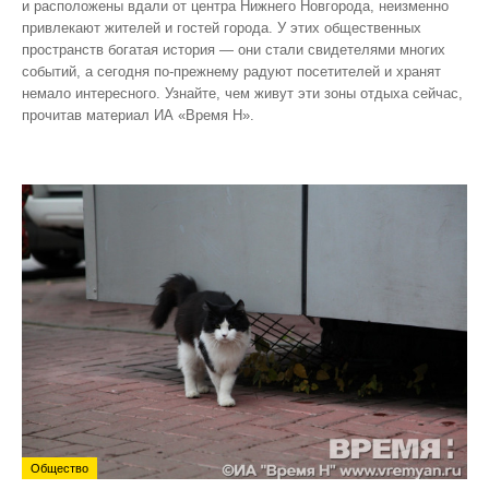
и расположены вдали от центра Нижнего Новгорода, неизменно
привлекают жителей и гостей города. У этих общественных
пространств богатая история — они стали свидетелями многих
событий, а сегодня по‑прежнему радуют посетителей и хранят
немало интересного. Узнайте, чем живут эти зоны отдыха сейчас,
прочитав материал ИА «Время Н».
Общество