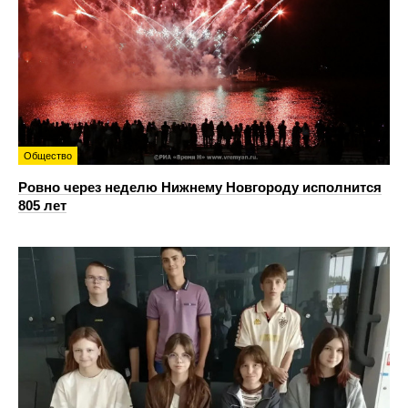
Общество
Ровно через неделю Нижнему Новгороду исполнится
805 лет