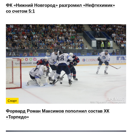
ФК «Нижний Новгород» разгромил «Нефтехимик»
со счетом 5:1
Спорт
Форвард Роман Максимов пополнил состав ХК
«Торпедо»