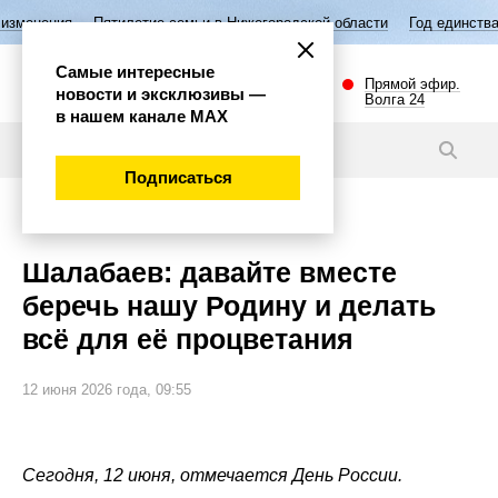
летие семьи в Нижегородской области
Год единства народов России
Самые интересные
Прямой эфир.
новости и эксклюзивы —
Волга 24
в нашем канале МАХ
Новости
Подписаться
Общество
Шалабаев: давайте вместе
беречь нашу Родину и делать
всё для её процветания
12 июня 2026 года, 09:55
Сегодня, 12 июня, отмечается День России.