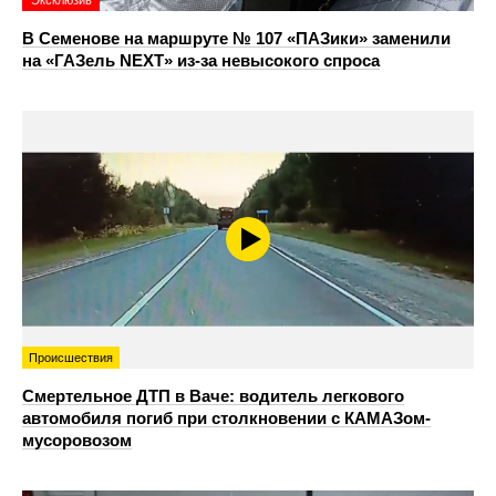
Эксклюзив
В Семенове на маршруте № 107 «ПАЗики» заменили
на «ГАЗель NEXT» из‑за невысокого спроса
Происшествия
Смертельное ДТП в Ваче: водитель легкового
автомобиля погиб при столкновении с КАМАЗом-
мусоровозом