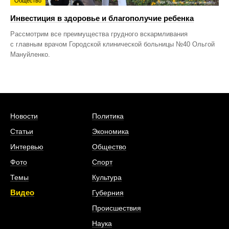
Общество
Инвестиция в здоровье и благополучие ребенка
Рассмотрим все преимущества грудного вскармливания
с главным врачом Городской клинической больницы №40 Ольгой
Мануйленко.
Новости
Политика
Статьи
Экономика
Интервью
Общество
Фото
Спорт
Темы
Культура
Видео
Губерния
Происшествия
Наука