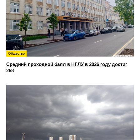
Общество
Средний проходной балл в НГЛУ в 2026 году достиг
258