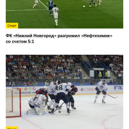
Спорт
ФК «Нижний Новгород» разгромил «Нефтехимик»
со счетом 5:1