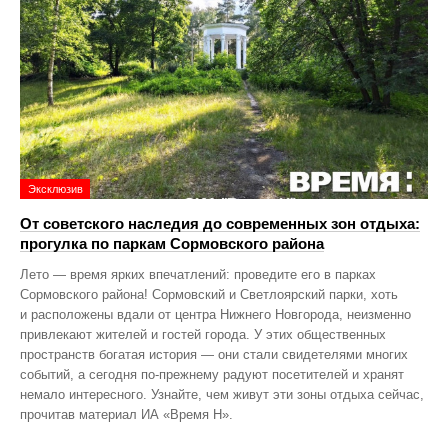
Эксклюзив
От советского наследия до современных зон отдыха:
прогулка по паркам Сормовского района
Лето — время ярких впечатлений: проведите его в парках
Сормовского района! Сормовский и Светлоярский парки, хоть
и расположены вдали от центра Нижнего Новгорода, неизменно
привлекают жителей и гостей города. У этих общественных
пространств богатая история — они стали свидетелями многих
событий, а сегодня по‑прежнему радуют посетителей и хранят
немало интересного. Узнайте, чем живут эти зоны отдыха сейчас,
прочитав материал ИА «Время Н».