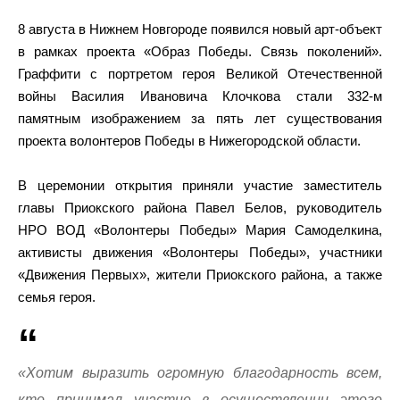
8 августа в Нижнем Новгороде появился новый арт-объект
в рамках проекта «Образ Победы. Связь поколений».
Граффити с портретом героя Великой Отечественной
войны Василия Ивановича Клочкова стали 332-м
памятным изображением за пять лет существования
проекта волонтеров Победы в Нижегородской области.
В церемонии открытия приняли участие заместитель
главы Приокского района Павел Белов, руководитель
НРО ВОД «Волонтеры Победы» Мария Самоделкина,
активисты движения «Волонтеры Победы», участники
«Движения Первых», жители Приокского района, а также
семья героя.
«Хотим выразить огромную благодарность всем,
кто принимал участие в осуществлении этого