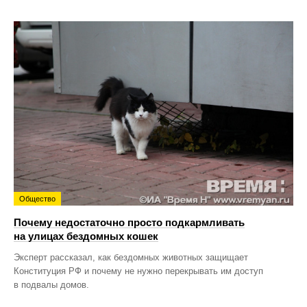
Общество
Почему недостаточно просто подкармливать
на улицах бездомных кошек
Эксперт рассказал, как бездомных животных защищает
Конституция РФ и почему не нужно перекрывать им доступ
в подвалы домов.