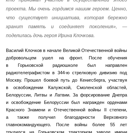
проекта. Мы очень гордимся нашим героем. Ценно,
что существует инициатива, которая бережно
хранит память и соединяет поколения», —
поделилась дочь героя Ирина Клочкова.
Василий Клочков в начале Великой Отечественной войны
добровольцем ушел на фронт. После обучения
в Горьковской радиошколе был направлен
радиотелеграфистом в 344-ю стрелковую дивизию под
Москву. Прошел боевой путь до Кенигсберга, участвуя
в освобождении Калужской, Смоленской областей,
Белоруссии, Литвы и Латвии. За форсирование Днепра
и освобождение Белоруссии был награжден орденами
Красного Знамени и Отечественной войны II степени,
а также получил благодарности Верховного
главнокомандующего. После войны более 55 лет
трудился на Горьковском тракторном заводе имени