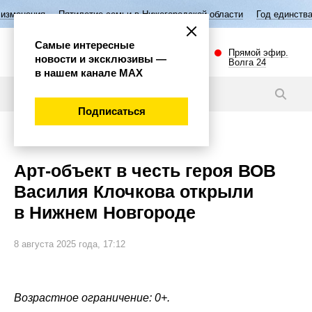
илетие семьи в Нижегородской области
Год единства народов России
Самые интересные
Прямой эфир.
новости и эксклюзивы —
Волга 24
в нашем канале МАХ
Новости
Подписаться
Общество
Арт-объект в честь героя ВОВ
Василия Клочкова открыли
в Нижнем Новгороде
8 августа 2025 года, 17:12
Возрастное ограничение: 0+.