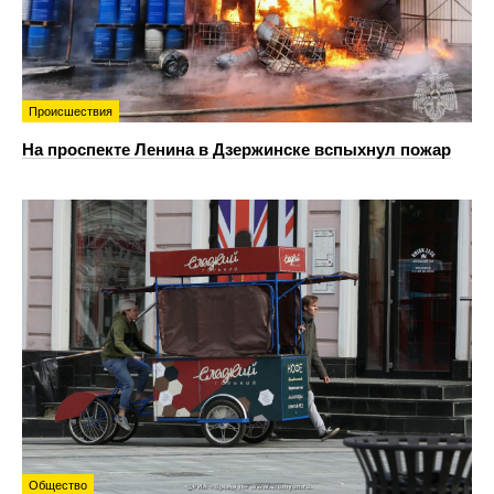
Происшествия
На проспекте Ленина в Дзержинске вспыхнул пожар
Общество