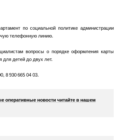
партамент по социальной политике администрации
ячую телефонную линию.
ециалистам вопросы о порядке оформления карты
 для детей до двух лет.
, 8 930 665 04 03.
е оперативные новости читайте в нашем