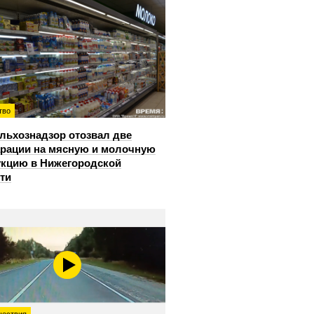
тво
льхознадзор отозвал две
рации на мясную и молочную
кцию в Нижегородской
ти