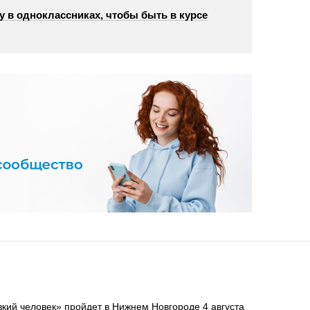
у в одноклассниках, чтобы быть в курсе
зкий человек» пройдет в Нижнем Новгороде 4 августа