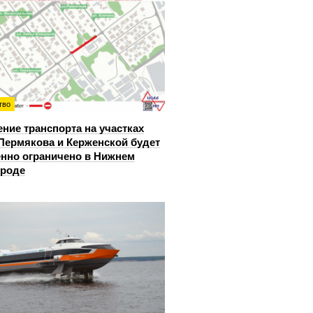
тво
ние транспорта на участках
Пермякова и Керженской будет
нно ограничено в Нижнем
ороде