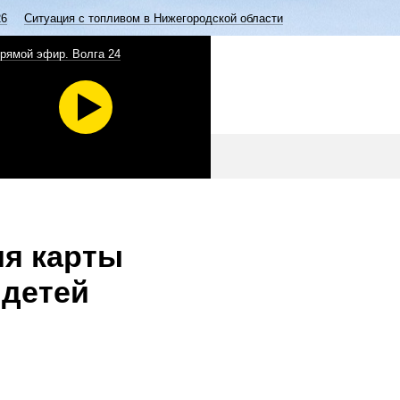
26
Ситуация с топливом в Нижегородской области
рямой эфир. Волга 24
ия карты
 детей