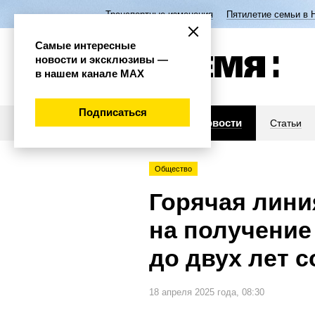
Транспортные изменения
Пятилетие семьи в 
Самые интересные
новости и эксклюзивы —
в нашем канале МАХ
Подписаться
Новости
Статьи
Общество
Горячая лини
на получение
до двух лет с
18 апреля 2025 года, 08:30