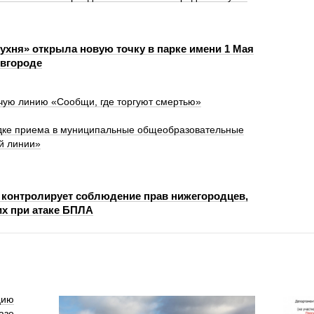
ухня» открыла новую точку в парке имени 1 Мая
вгороде
чую линию «Сообщи, где торгуют смертью»
ядке приема в муниципальные общеобразовательные
ей линии»
 контролирует соблюдение прав нижегородцев,
х при атаке БПЛА
цию
азе