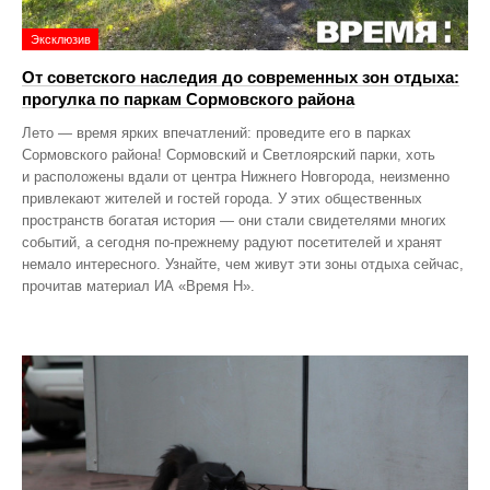
Эксклюзив
От советского наследия до современных зон отдыха:
прогулка по паркам Сормовского района
Лето — время ярких впечатлений: проведите его в парках
Сормовского района! Сормовский и Светлоярский парки, хоть
и расположены вдали от центра Нижнего Новгорода, неизменно
привлекают жителей и гостей города. У этих общественных
пространств богатая история — они стали свидетелями многих
событий, а сегодня по‑прежнему радуют посетителей и хранят
немало интересного. Узнайте, чем живут эти зоны отдыха сейчас,
прочитав материал ИА «Время Н».