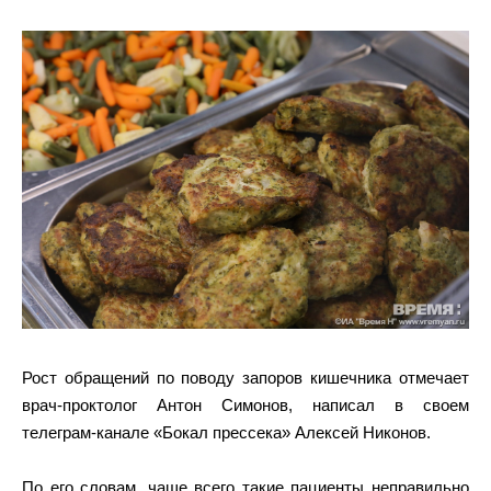
Рост обращений по поводу запоров кишечника отмечает
врач-проктолог Антон Симонов, написал в своем
телеграм-канале «Бокал прессека» Алексей Никонов.
По его словам, чаще всего такие пациенты неправильно