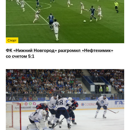
Спорт
ФК «Нижний Новгород» разгромил «Нефтехимик»
со счетом 5:1