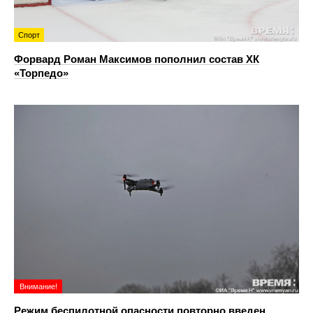
Спорт
Форвард Роман Максимов пополнил состав ХК
«Торпедо»
Внимание!
Режим беспилотной опасности повторно введен