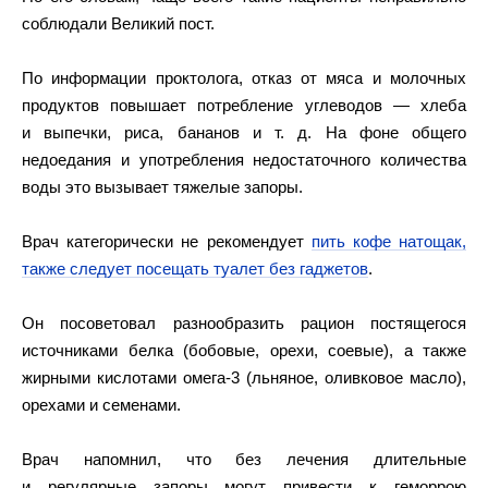
соблюдали Великий пост.
По информации проктолога, отказ от мяса и молочных
продуктов повышает потребление углеводов — хлеба
и выпечки, риса, бананов и т. д. На фоне общего
недоедания и употребления недостаточного количества
воды это вызывает тяжелые запоры.
Врач категорически не рекомендует
пить кофе натощак,
также следует посещать туалет без гаджетов
.
Он посоветовал разнообразить рацион постящегося
источниками белка (бобовые, орехи, соевые), а также
жирными кислотами омега-3 (льняное, оливковое масло),
орехами и семенами.
Врач напомнил, что без лечения длительные
и регулярные запоры могут привести к геморрою