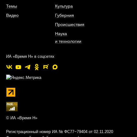
Темы
Культура
Видео
Губерния
Происшествия
Наука
и технологии
ИА «Время Н» в соцсетях
© ИА «Время Н»
Регистрационный номер ИА № ФС77−79404 от 02.11.2020