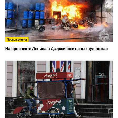
Происшествия
На проспекте Ленина в Дзержинске вспыхнул пожар