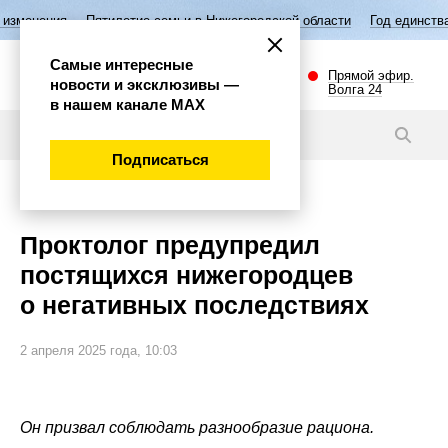
тилетие семьи в Нижегородской области
Год единства народов Росси
Самые интересные
Прямой эфир.
новости и эксклюзивы —
Волга 24
в нашем канале МАХ
Новости
Подписаться
Общество
Проктолог предупредил
постящихся нижегородцев
о негативных последствиях
2 апреля 2025 года, 10:03
Он призвал соблюдать разнообразие рациона.