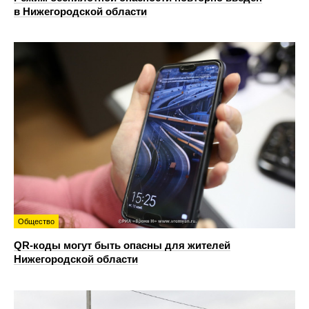
в Нижегородской области
Общество
QR-коды могут быть опасны для жителей
Нижегородской области